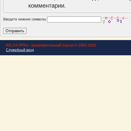
комментарии.
Введите нижние символы
RELAX.PP.RU - развлекательный портал © 2003-2026
Служебный вход