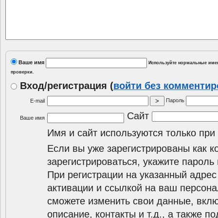
Ваше имя
Используйте нормальные имен
проверки.
Вход/регистрация
(
войти без комменти
Пароль
E-mail
Сайт
Ваше имя
Имя и сайт используются только при
Если вы уже зарегистрированы как к
зарегистрироваться, укажите пароль 
При регистрации на указанный адрес
активации и ссылкой на ваш персона
сможете изменить свои данные, вклю
описание, контакты и т.д., а также п