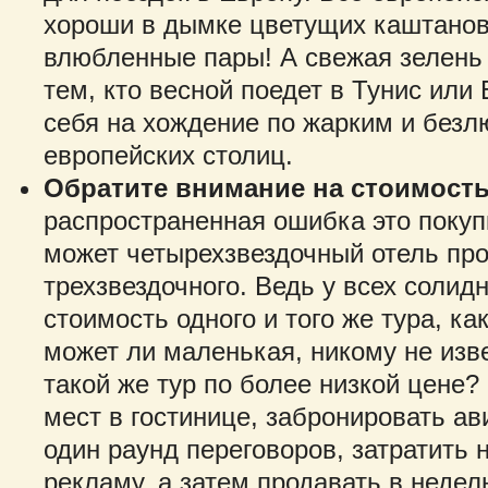
хороши в дымке цветущих каштанов
влюбленные пары! А свежая зелень
тем, кто весной поедет в Тунис или 
себя на хождение по жарким и без
европейских столиц.
Обратите внимание на стоимость
распространенная ошибка это покуп
может четырехзвездочный отель про
трехзвездочного. Ведь у всех соли
стоимость одного и того же тура, ка
может ли маленькая, никому не изв
такой же тур по более низкой цене?
мест в гостинице, забронировать ав
один раунд переговоров, затратить
рекламу, а затем продавать в неде