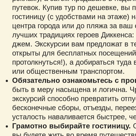
путевок. Купив тур по дешевке, вы
гостиницу (с удобствами на этаже) 
центра города или до пляжа за ваш 
лучших традициях героев Диккенса:
джем. Экскурсии вам предложат в те
открыты для бесплатных посещений 
протолкнуться!), а добираться туда
или общественным транспортом.
Обязательно ознакомьтесь с про
быть в меру насыщена и логична. Ч
экскурсий способно превратить отпу
бесконечные сборы, отъезды, перее
усталость наваливается быстрее, че
Грамотно выбирайте гостиницу.
О
вы будете жить во время путешеств