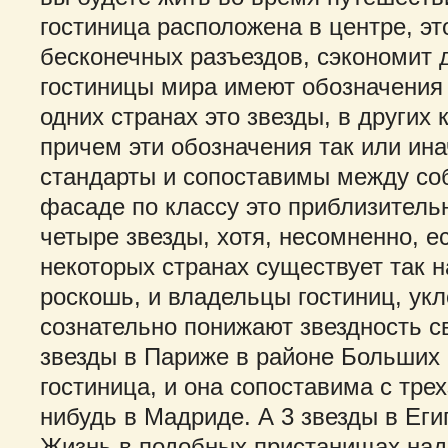
гостиница расположена в центре, эт
бесконечных разъездов, сэкономит 
гостиницы мира имеют обозначения 
одних странах это звезды, в других 
причем эти обозначения так или ин
стандарты и сопоставимы между со
фасаде по классу это приблизительн
четыре звезды, хотя, несомненно, е
некоторых странах существует так 
роскошь, и владельцы гостиниц, укл
сознательно понижают звездность св
звезды в Париже в районе Больших
гостиница, и она сопоставима с тре
нибудь в Мадриде. А 3 звезды в Ег
Жизнь в подобных пристанищах надо