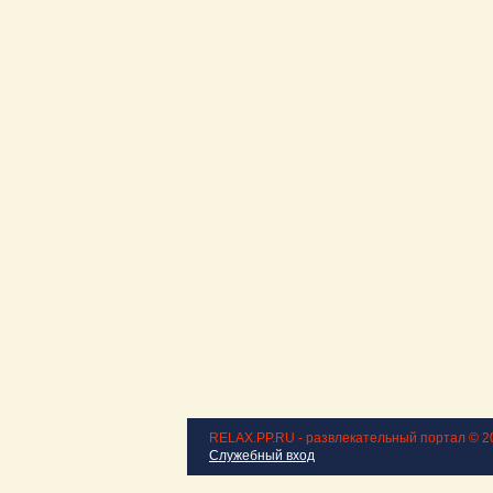
RELAX.PP.RU - развлекательный портал © 2
Служебный вход