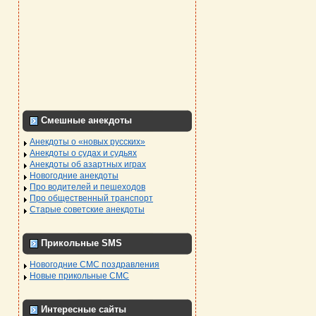
Смешные анекдоты
Анекдоты о «новых русских»
Анекдоты о судах и судьях
Анекдоты об азартных играх
Новогодние анекдоты
Про водителей и пешеходов
Про общественный транспорт
Старые советские анекдоты
Прикольные SMS
Новогодние СМС поздравления
Новые прикольные СМС
Интересные сайты