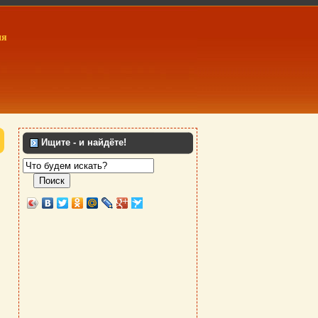
ия
Ищите - и найдёте!
Поиск