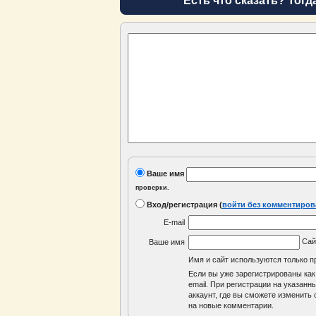
Есть что сказать? Тогд
Ваше имя
проверки.
Вход/регистрация
(
войти без комментиров
E-mail
Са
Ваше имя
Имя и сайт используются только п
Если вы уже зарегистрированы как
email. При регистрации на указан
аккаунт, где вы сможете изменить с
на новые комментарии.