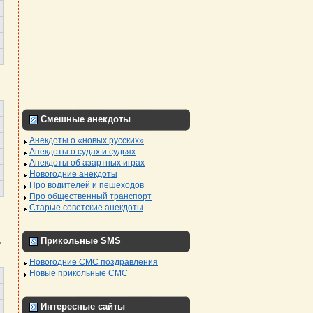
Смешные анекдоты
Анекдоты о «новых русских»
Анекдоты о судах и судьях
Анекдоты об азартных играх
Новогодние анекдоты
Про водителей и пешеходов
Про общественный транспорт
Старые советские анекдоты
Прикольные SMS
е
Новогодние СМС поздравления
Новые прикольные СМС
Интересные сайты