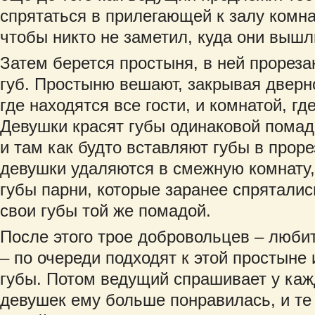
спрятаться в прилегающей к залу комна
чтобы никто не заметил, куда они вышл
Затем берется простыня, в ней прореза
губ. Простыню вешают, закрывая дверн
где находятся все гости, и комнатой, гд
Девушки красят губы одинаковой помад
и там как будто вставляют губы в прор
девушки удаляются в смежную комнату,
губы парни, которые заранее спряталис
свои губы той же помадой.
После этого трое добровольцев – люби
– по очереди подходят к этой простыне
губы. Потом ведущий спрашивает у кажд
девушек ему больше понравилась, и те