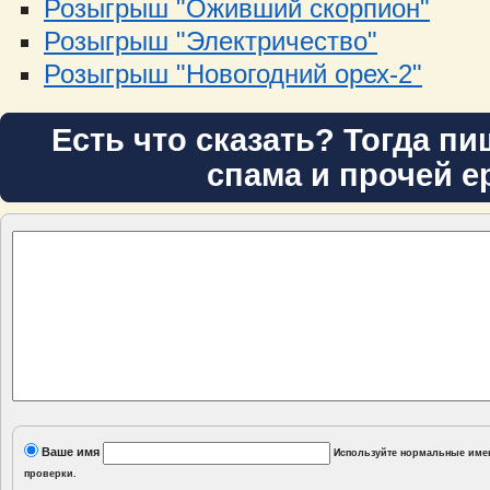
Розыгрыш "Оживший скорпион"
Розыгрыш "Электричество"
Розыгрыш "Новогодний орех-2"
Есть что сказать? Тогда пи
спама и прочей е
Ваше имя
Используйте нормальные имен
проверки.