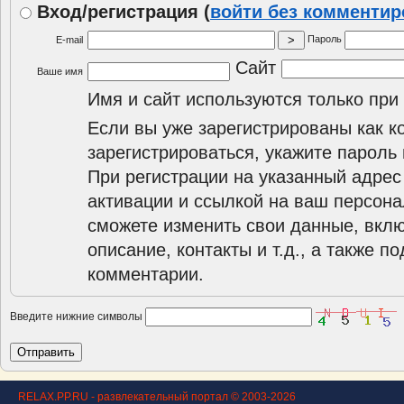
Вход/регистрация
(
войти без комменти
Пароль
E-mail
Сайт
Ваше имя
Имя и сайт используются только при
Если вы уже зарегистрированы как к
зарегистрироваться, укажите пароль 
При регистрации на указанный адрес
активации и ссылкой на ваш персона
сможете изменить свои данные, вклю
описание, контакты и т.д., а также п
комментарии.
Введите нижние символы
RELAX.PP.RU - развлекательный портал © 2003-2026