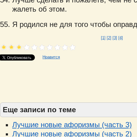
жалеть об этом.
Я родился не для того чтобы оправ
[1]
[2]
[3]
[4]
Нравится
Еще записи по теме
Лучшие новые афоризмы (часть 3)
Лучшие новые афоризмы (часть 2)