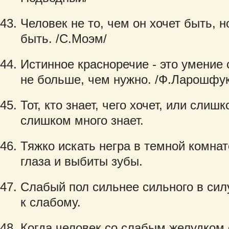
Человек не то, чем он хочет быть, н
быть. /С.Моэм/
Истинное красноречие - это умение с
не больше, чем нужно. /Ф.Ларошфук
Тот, кто знает, чего хочет, или слиш
слишком много знает.
Тяжко искать негра в темной комнат
глаза и выбиты зубы.
Слабый пол сильнее сильного в сил
к слабому.
Когда человек со слабым желудком 