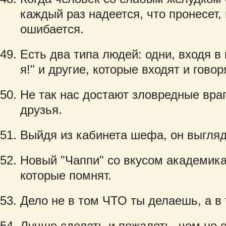
каждый раз надеется, что пронесет, 
ошибается.
Есть два типа людей: одни, входя в 
я!" и другие, которые входят и говоря
Не так нас достают зловредные вра
друзья.
Выйдя из кабинета шефа, он выглядел
Новый "Чаппи" со вкусом академика
которые помнят.
Дело не в том ЧТО ты делаешь, а в 
Лучше сделать и пожалеть, чем не 