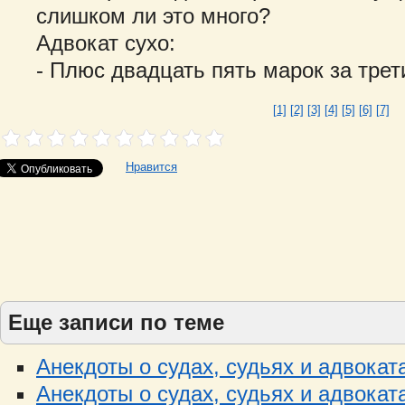
слишком ли это много?
Адвокат сухо:
- Плюс двадцать пять марок за трет
[1]
[2]
[3]
[4]
[5]
[6]
[7]
Нравится
Еще записи по теме
Анекдоты о судах, судьях и адвоката
Анекдоты о судах, судьях и адвоката