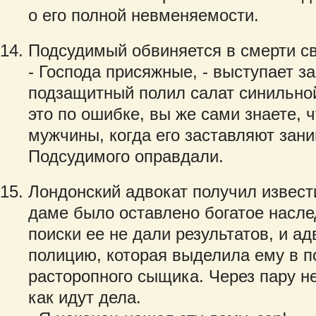
о его полной невменяемости.
Подсудимый обвиняется в смерти с
- Господа присяжные, - выступает з
подзащитный полил салат синильной
это по ошибке, вы же сами знаете, 
мужчины, когда его заставляют зани
Подсудимого оправдали.
Лондонский адвокат получил извест
даме было оставлено богатое насл
поиски ее не дали результатов, и ад
полицию, которая выделила ему в 
расторопного сыщика. Через пару н
как идут дела.