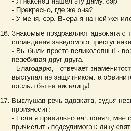
- Я наконец нашел эту даму, сэр!
- Прекрасно, где же она?
- У меня, сэр. Вчера я на ней женил
Знакомые поздравляют адвоката с т
оправдания заведомого преступника
- Вы были просто великолепны! - во
перебивая друг друга.
- Благодарю, - отвечает знаменитост
выступал не защитником, а обвинит
послал бы на виселицу!
Выслушав речь адвоката, судья не
произносит:
- Если я правильно вас понял, мне 
причислить подсудимого к лику свят