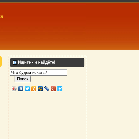
ия
Ищите - и найдёте!
Поиск