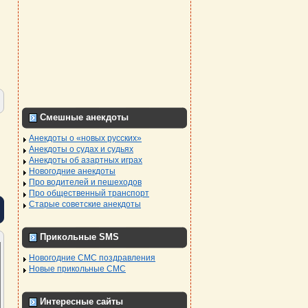
Смешные анекдоты
Анекдоты о «новых русских»
Анекдоты о судах и судьях
Анекдоты об азартных играх
Новогодние анекдоты
Про водителей и пешеходов
Про общественный транспорт
Старые советские анекдоты
Прикольные SMS
Новогодние СМС поздравления
Новые прикольные СМС
Интересные сайты