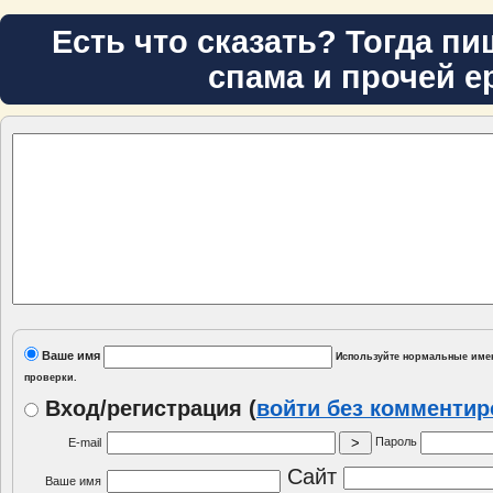
Есть что сказать? Тогда пи
спама и прочей е
Ваше имя
Используйте нормальные имен
проверки.
Вход/регистрация
(
войти без комменти
Пароль
E-mail
Сайт
Ваше имя