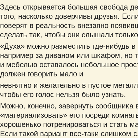
Здесь открывается большая свобода дей
того, насколько доверчивы друзья. Если
поверят в реальность внезапно появив
сделать так, чтобы они слышали только 
«Духа» можно разместить где-нибудь в
например за диваном или шкафом, но т
и мебелью оставалось небольшое прост
должен говорить мало и
невнятно и желательно в пустое металл
чтобы его голос нельзя было узнать.
Можно, конечно, завернуть сообщника 
«материализовать» его посреди комнат
хорошенько потренироваться и стать м
Если такой вариант все-таки слишком 