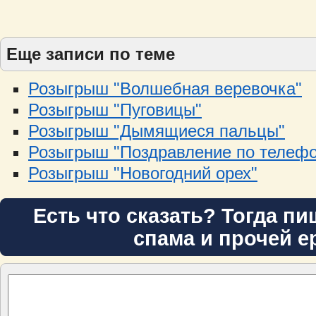
Еще записи по теме
Розыгрыш "Волшебная веревочка"
Розыгрыш "Пуговицы"
Розыгрыш "Дымящиеся пальцы"
Розыгрыш "Поздравление по телефо
Розыгрыш "Новогодний орех"
Есть что сказать? Тогда пи
спама и прочей е