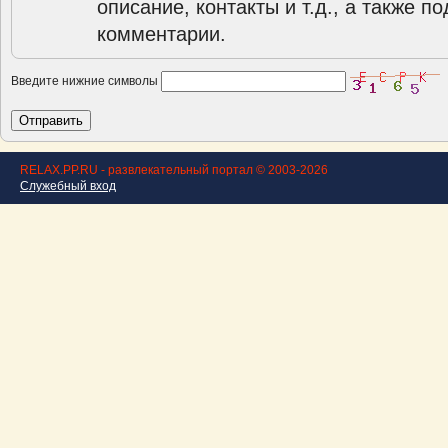
описание, контакты и т.д., а также п
комментарии.
Введите нижние символы
RELAX.PP.RU - развлекательный портал © 2003-2026
Служебный вход