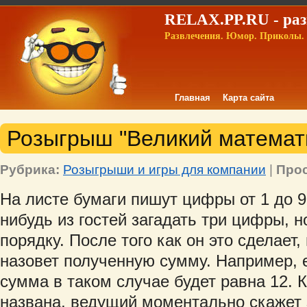
RELAX.PP.RU - раз
Развлечения. Юмор. Приколы. 
Главная
Карта сайта
Розыгрыш "Великий математ
Рубрика:
Розыгрыши и игры для компании
|
Про
На листе бумаги пишут цифры от 1 до 9
нибудь из гостей загадать три цифры, н
порядку. После того как он это сделает,
назовет полученную сумму. Например, ес
сумма в таком случае будет равна 12. 
названа, ведущий моментально скажет