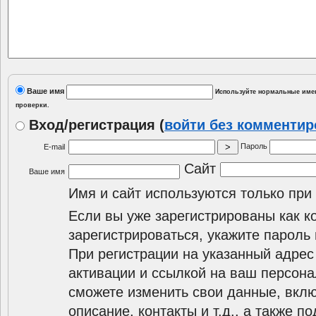
Ваше имя
Используйте нормальные имен
проверки.
Вход/регистрация
(
войти без комменти
Пароль
E-mail
Сайт
Ваше имя
Имя и сайт используются только при
Если вы уже зарегистрированы как к
зарегистрироваться, укажите пароль 
При регистрации на указанный адрес
активации и ссылкой на ваш персона
сможете изменить свои данные, вклю
описание, контакты и т.д., а также п