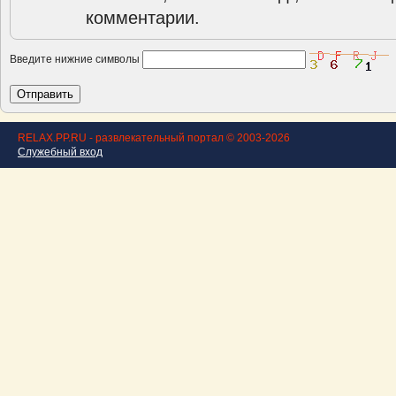
комментарии.
Введите нижние символы
RELAX.PP.RU - развлекательный портал © 2003-2026
Служебный вход