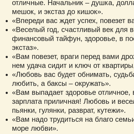
отличные. Начальник – душка, долл
мешок, и экстаз до кишок».
«Впереди вас ждет успех, повезет в
«Веселый год, счастливый век для в
финансовый тайфун, здоровье, в п
экстаз».
«Вам повезет, враги перед вами дро
нем удача сидит и ключ от квартиры,
«Любовь вас будет обнимать, судьба
любить, а баксы – окружать».
«Вам выпадает здоровье отличное, 
зарплата приличная! Любовь и весел
пьянки, гулянки, разврат, кутежи».
«Вам надо трудиться на благо семьи
море любви».