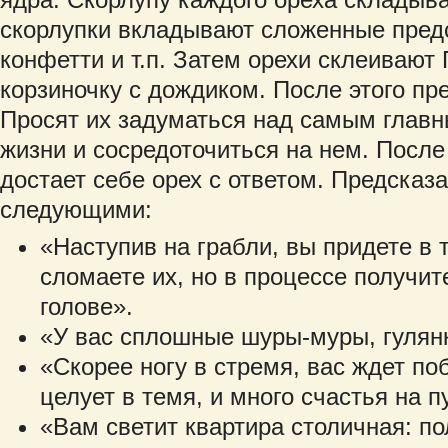
скорлупки вкладывают сложенные пред
конфетти и т.п. Затем орехи склеивают 
корзиночку с дождиком. После этого пр
Просят их задуматься над самым глав
жизни и сосредоточиться на нем. Посл
достает себе орех с ответом. Предсказ
следующими:
«Наступив на грабли, вы придете в 
сломаете их, но в процессе получит
голове».
«У вас сплошные шуры-муры, гулянк
«Скорее ногу в стремя, вас ждет по
целует в темя, и много счастья на п
«Вам светит квартира столичная: п