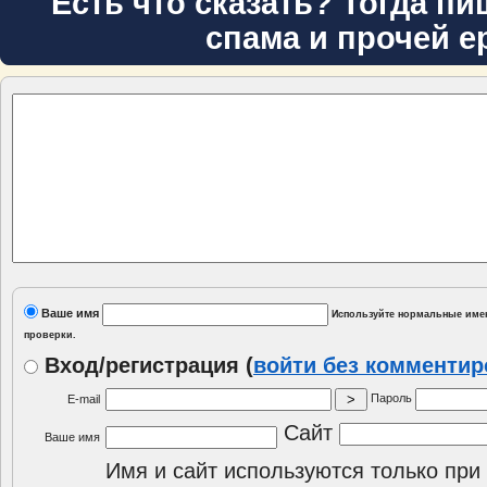
Есть что сказать? Тогда пи
спама и прочей е
Ваше имя
Используйте нормальные имен
проверки.
Вход/регистрация
(
войти без комменти
Пароль
E-mail
Сайт
Ваше имя
Имя и сайт используются только при