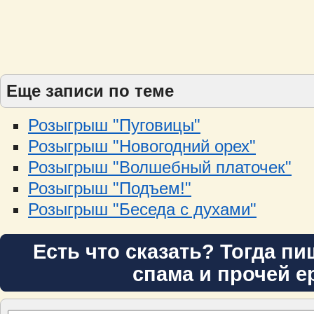
Еще записи по теме
Розыгрыш "Пуговицы"
Розыгрыш "Новогодний орех"
Розыгрыш "Волшебный платочек"
Розыгрыш "Подъем!"
Розыгрыш "Беседа с духами"
Есть что сказать? Тогда пи
спама и прочей е