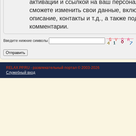
активации и ссылкой на ваш персона
сможете изменить свои данные, вклю
описание, контакты и т.д., а также п
комментарии.
Введите нижние символы
RELAX.PP.RU - развлекательный портал © 2003-2026
Служебный вход