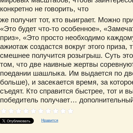
конкретно не говорить, что
же получит тот, кто выиграет. Можно п
«Это будет что-то особенное», «Замеч
приз», «Это просто необходимо каждому
ажиотаж создастся вокруг этого приза, 
смешнее получится розыгрыш. Суть этог
том, что две наивные жертвы соревнуют
поедании шашлыка. Им выдается по дв
больше), и засекается время, за котор
съедят. Кто справится быстрее, тот и в
победитель получает… дополнительный
Нравится