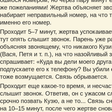
же пожеланиями! Жертва объясняет зво
набирает неправильный номер, на что 
именно его номер.
Проходит 5–7 минут, жертва успокаивае
тут опять слышит звонок. Парень уже р
объясняя звонящему, что никакого Кузи 
(Вася, Петя и т. п.), на что назойливы
спрашивает: «Куда вы дели моего друг
подпускаете его к телефону? Вы убили 
тоже возмущается. Связь обрывается.
Проходит еще какое-то время, и несчас
слышит звонок. Ответив, он с ужасом 
срочно позвать Кузю, а не то... Связь 
на 10–15 минут, после чего жертве снов