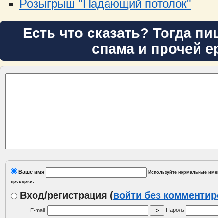
Розыгрыш "Падающий потолок"
Есть что сказать? Тогда пи
спама и прочей е
Ваше имя
Используйте нормальные имен
проверки.
Вход/регистрация
(
войти без комменти
Пароль
E-mail