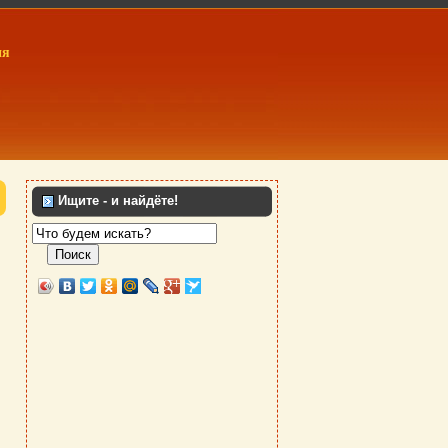
ия
Ищите - и найдёте!
Поиск