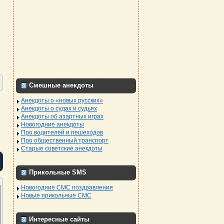
Смешные анекдоты
Анекдоты о «новых русских»
Анекдоты о судах и судьях
Анекдоты об азартных играх
Новогодние анекдоты
Про водителей и пешеходов
Про общественный транспорт
Старые советские анекдоты
Прикольные SMS
Новогодние СМС поздравления
Новые прикольные СМС
Интересные сайты