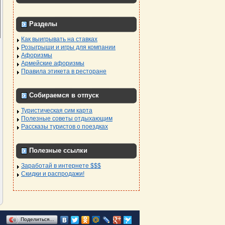
Разделы
Как выигрывать на ставках
Розыгрыши и игры для компании
Афоризмы
Армейские афоризмы
Правила этикета в ресторане
Собираемся в отпуск
Туристическая сим карта
Полезные советы отдыхающим
Рассказы туристов о поездках
Полезные ссылки
Заработай в интернете $$$
Скидки и распродажи!
Поделиться…