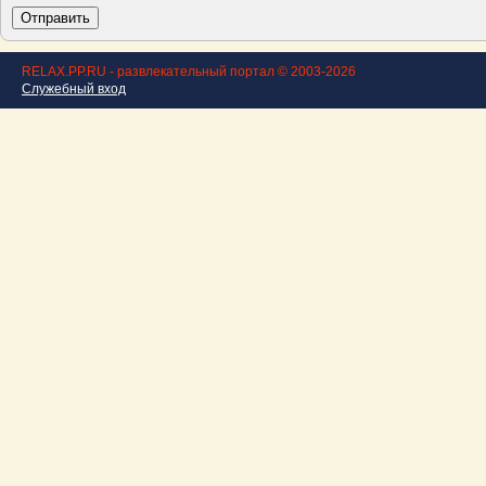
RELAX.PP.RU - развлекательный портал © 2003-2026
Служебный вход