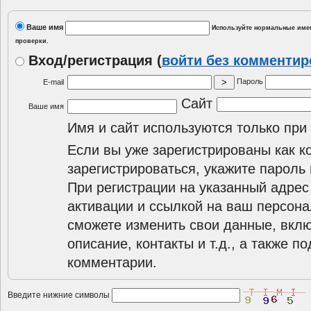
Ваше имя
Используйте нормальные имен
проверки.
Вход/регистрация
(
войти без комменти
Пароль
E-mail
Сайт
Ваше имя
Имя и сайт используются только при
Если вы уже зарегистрированы как к
зарегистрироваться, укажите пароль 
При регистрации на указанный адрес
активации и ссылкой на ваш персона
сможете изменить свои данные, вклю
описание, контакты и т.д., а также п
комментарии.
Введите нижние символы