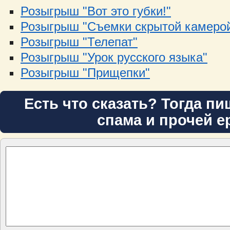
Розыгрыш "Вот это губки!"
Розыгрыш "Съемки скрытой камеро
Розыгрыш "Телепат"
Розыгрыш "Урок русского языка"
Розыгрыш "Прищепки"
Есть что сказать? Тогда пи
спама и прочей е