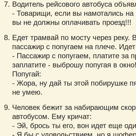
Водитель рейсового автобуса объяв
- Товарищи, если вы намотались на к
вы не должны оплачивать проезд!!!
Едет трамвай по мосту через реку. 
пассажир с попугаем на плече. Идет
- Пассажир с попугаем, платите за п
заплатите - выброшу попугая в окно
Попугай:
- Жора, ну дай ты этой побирушке пя
не умею.
Человек бежит за набирающим скор
автобусом. Ему кричат:
- Эй, брось ты его, вон идет еще оди
- Я бы с удовольствием, но я шофер