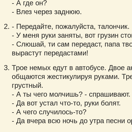
- А где он?
- Влез через заднюю.
- Передайте, пожалуйста, талончик.
- У меня руки заняты, вот грузин сто
- Слюшай, ти сам передаст, папа тво
вырастут передастами!
Трое немых едут в автобусе. Двое 
общаются жестикулируя руками. Тре
грустный.
- А ты чего молчишь? - спрашивают.
- Да вот устал что-то, руки болят.
- А чего случилось-то?
- Да вчера всю ночь до утра песни о