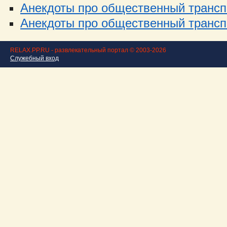
Анекдоты про общественный транспо
Анекдоты про общественный транспо
RELAX.PP.RU - развлекательный портал © 2003-2026
Служебный вход