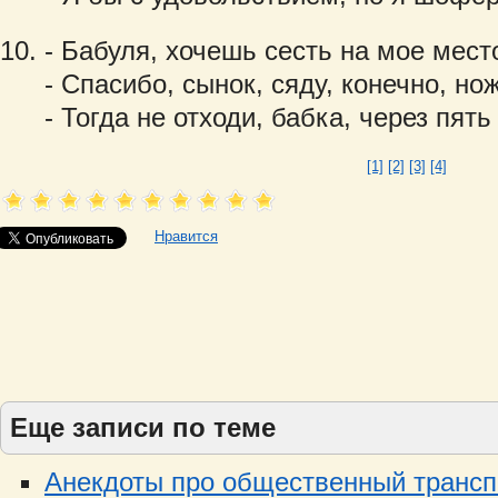
- Бабуля, хочешь сесть на мое мест
- Спасибо, сынок, сяду, конечно, но
- Тогда не отходи, бабка, через пят
[1]
[2]
[3]
[4]
Нравится
Еще записи по теме
Анекдоты про общественный транспо