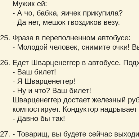
Мужик ей:
- А чо, бабка, яичек прикупила?
- Да нет, мешок гвоздиков везу.
Фраза в переполненном автобусе:
- Молодой человек, снимите очки! В
Едет Шварценеггер в автобусе. Под
- Ваш билет!
- Я Шварценеггер!
- Ну и что? Ваш билет!
Шварценеггер достает железный руб
компостирует. Кондуктор надрывает
- Давно бы так!
- Товарищ, вы будете сейчас выход