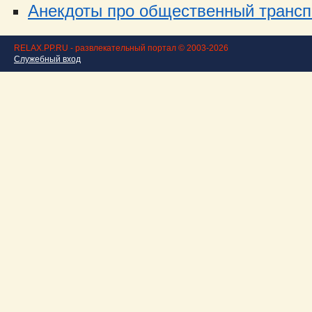
Анекдоты про общественный транспо
RELAX.PP.RU - развлекательный портал © 2003-2026
Служебный вход