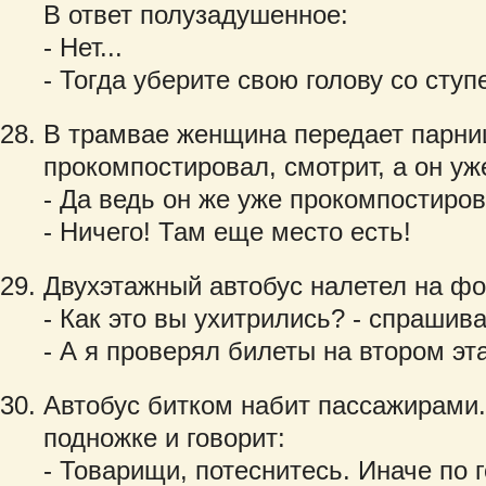
В ответ полузадушенное:
- Нет...
- Тогда уберите свою голову со ступ
В трамвае женщина передает парни
прокомпостировал, смотрит, а он у
- Да ведь он же уже прокомпостиров
- Ничего! Там еще место есть!
Двухэтажный автобус налетел на фо
- Как это вы ухитрились? - спрашив
- А я проверял билеты на втором эта
Автобус битком набит пассажирами.
подножке и говорит:
- Товарищи, потеснитесь. Иначе по 