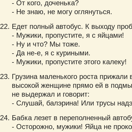
- От кого, доченька?
- Не знаю, не могу оглянуться.
Едет полный автобус. К выходу про
- Мужики, пропустите, я с яйцами!
- Ну и что? Мы тоже.
- Да не-е, я с куриными.
- Мужики, пропустите этого калеку!
Грузина маленького роста прижали 
высокой женщине прямо ей в подмыш
не выдержал и говорит:
- Слушай, балэрина! Или трусы надэн
Бабка лезет в переполненный автобу
- Осторожно, мужики! Яйца не проко