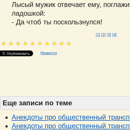
Лысый мужик отвечает ему, поглаж
ладошкой:
- Да чтоб ты поскользнулся!
[1]
[2]
[3]
[4]
Нравится
Еще записи по теме
Анекдоты про общественный транспо
Анекдоты про общественный транспо