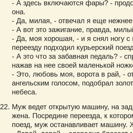
- А здесь включаются фары? - прод
она.
- Да, милая, - отвечал я еще нежнее
- А вот это зажигание, правда, милы
- Да, моя хорошая, - и я снял ногу с
переезду подходил курьерский поезд
- А это что за забавная педаль? - с
нажав на нее своей маленькой ножк
- Это, любовь моя, ворота в рай, - 
ангельским голосом, подобрал золо
небеса.
Муж ведет открытую машину, на зад
жена. Посредине переезда, к котор
поезд, муж останавливает машину. 