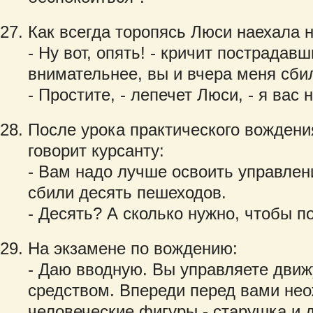
Как всегда торопясь Люси наехала 
- Ну вот, опять! - кричит пострадавш
внимательнее, вы и вчера меня сби
- Простите, - лепечет Люси, - я вас н
После урока практического вождени
говорит курсанту:
- Вам надо лучше освоить управлен
сбили десять пешеходов.
- Десять? А сколько нужно, чтобы п
На экзамене по вождению:
- Даю вводную. Вы управляете дви
средством. Впереди перед вами не
человеческие фигуры - старушка и д