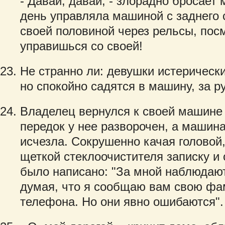
- Давай, давай, - злорадно бросает 
день управляла машиной с заднего 
своей половиной через рельсы, посм
управишься со своей!
Не странно ли: девушки истерическ
но спокойно садятся в машину, за р
Владелец вернулся к своей машине 
передок у нее разворочен, а машина,
исчезла. Сокрушенно качая головой,
щеткой стеклоочистителя записку и 
было написано: "За мной наблюдают
думая, что я сообщаю вам свою фа
телефона. Но они явно ошибаются".