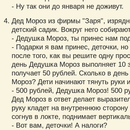
- Ну так они до января не доживут.
Дед Мороз из фирмы "Заря", изрядн
детский садик. Вокруг него собирают
- Дедушка Мороз, ты принес нам по
- Подарки я вам принес, деточки, но
после того, как вы решите одну про
день Дедушка Мороз выполняет 10 з
получает 50 рублей. Сколько в ден
Мороз? Дети начинают тянуть руки и
- 500 рублей, Дедушка Мороз! 500 
Дед Мороз в ответ делает выразите
руку кладет на внутреннюю сторону 
согнув в локте, поднимает вертикал
- Вот вам, деточки! А налоги?