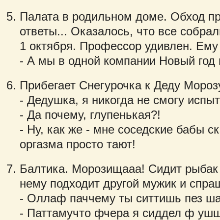
Палата в родильном доме. Обход п
ответы... Оказалось, что все собрал
1 октября. Профессор удивлен. Ему
- А мы в одной компании Новый год 
Прибегает Снегурочка к Деду Морозу
- Дедушка, я никогда не смогу испыт
- Да почему, глупенькая?!
- Ну, как же - мне соседские бабы ск
оргазма просто тают!
Балтика. Морозищааа! Сидит рыбак 
нему подходит другой мужик и спра
- Оллаф паччему ты ситтишь пез ш
- Паттамучто фчера я сиддел ф уш