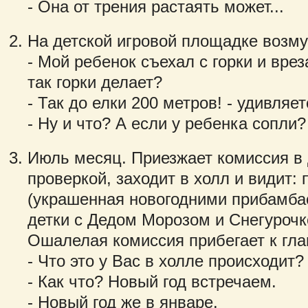
- Она от трения растаять может...
На детской игровой площадке возм
- Мой ребенок съехал с горки и врез
так горки делает?
- Так до елки 200 метров! - удивляе
- Ну и что? А если у ребенка сопли?
Июль месяц. Приезжает комиссия в 
проверкой, заходит в холл и видит: 
(украшенная новогодними прибамбас
детки с Дедом Морозом и Снегурочк
Ошалелая комиссия прибегает к гла
- Что это у Вас в холле происходит?
- Как что? Новый год встречаем.
- Новый год же в январе.