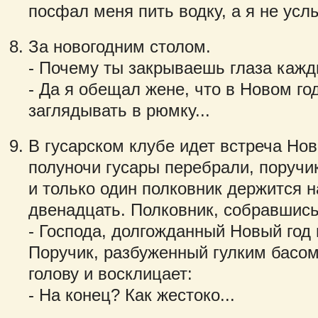
посфал меня пить водку, а я не ус
За новогодним столом.
- Почему ты закрываешь глаза кажд
- Да я обещал жене, что в Новом го
заглядывать в рюмку...
В гусарском клубе идет встреча Нов
полуночи гусары перебрали, поручик
и только один полковник держится н
двенадцать. Полковник, собравшись
- Господа, долгожданный Новый год 
Поручик, разбуженный гулким басо
голову и восклицает:
- На конец? Как жестоко...