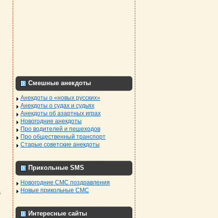
Смешные анекдоты
Анекдоты о «новых русских»
Анекдоты о судах и судьях
Анекдоты об азартных играх
Новогодние анекдоты
Про водителей и пешеходов
Про общественный транспорт
Старые советские анекдоты
Прикольные SMS
Новогодние СМС поздравления
Новые прикольные СМС
а
Интересные сайты