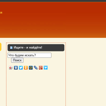
ия
Ищите - и найдёте!
Поиск