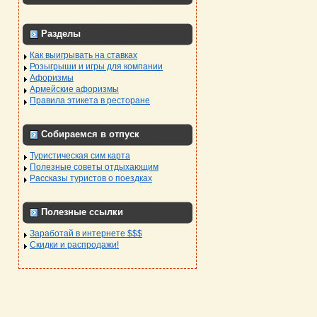
Разделы
Как выигрывать на ставках
Розыгрыши и игры для компании
Афоризмы
Армейские афоризмы
Правила этикета в ресторане
Собираемся в отпуск
Туристическая сим карта
Полезные советы отдыхающим
Рассказы туристов о поездках
Полезные ссылки
Заработай в интернете $$$
Скидки и распродажи!