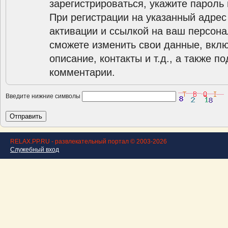
зарегистрироваться, укажите пароль 
При регистрации на указанный адрес
активации и ссылкой на ваш персона
сможете изменить свои данные, вклю
описание, контакты и т.д., а также п
комментарии.
Введите нижние символы
RELAX.PP.RU - развлекательный портал © 2003-2026
Служебный вход