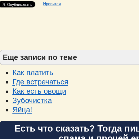
Нравится
Еще записи по теме
Как платить
Где встречаться
Как есть овощи
Зубочистка
Яйца!
Есть что сказать? Тогда пи
спама и прочей е