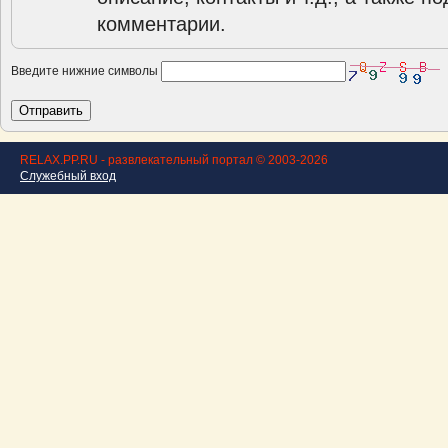
комментарии.
Введите нижние символы
RELAX.PP.RU - развлекательный портал © 2003-2026
Служебный вход