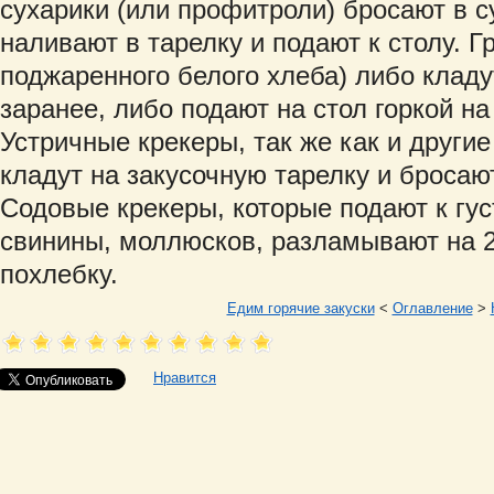
сухарики (или профитроли) бросают в су
наливают в тарелку и подают к столу. 
поджаренного белого хлеба) либо кладу
заранее, либо подают на стол горкой на
Устричные крекеры, так же как и другие
кладут на закусочную тарелку и бросают 
Содовые крекеры, которые подают к гус
свинины, моллюсков, разламывают на 2 
похлебку.
Едим горячие закуски
<
Оглавление
>
Нравится