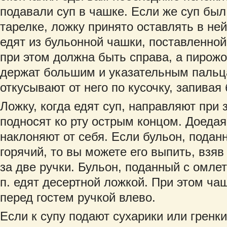
подавали суп в чашке. Если же суп был
тарелке, ложку принято оставлять в не
едят из бульонной чашки, поставленно
при этом должна быть справа, а пирожо
держат большим и указательным пальц
откусывают от него по кусочку, запивая
Ложку, когда едят суп, направляют при 
подносят ко рту острым концом. Доедая 
наклоняют от себя. Если бульон, подан
горячий, то вы можете его выпить, взяв
за две ручки. Бульон, поданный с омле
п. едят десертной ложкой. При этом ча
перед гостем ручкой влево.
Если к супу подают сухарики или гренк