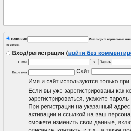
Ваше имя
Используйте нормальные имен
проверки.
Вход/регистрация
(
войти без комменти
Пароль
E-mail
Сайт
Ваше имя
Имя и сайт используются только при
Если вы уже зарегистрированы как к
зарегистрироваться, укажите пароль 
При регистрации на указанный адрес
активации и ссылкой на ваш персона
сможете изменить свои данные, вклю
описание, контакты и т.д., а также п