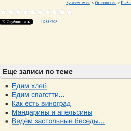
Кушаем мясо
<
Оглавление
>
Рыбн
Нравится
Еще записи по теме
Едим хлеб
Едим спагетти...
Как есть виноград
Мандарины и апельсины
Ведём застольные беседы...