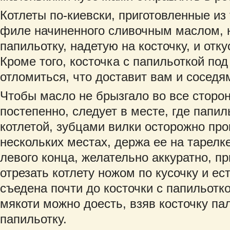
Котлеты по-киевски, приготовленные из 
филе начиненного сливочным маслом, н
папильотку, надетую на косточку, и отк
Кроме того, косточка с папильоткой по
отломиться, что доставит вам и соседя
Чтобы масло не брызгало во все сторо
постепенно, следует в месте, где папил
котлетой, зубцами вилки осторожно про
нескольких местах, держа ее на тарелке
левого конца, желательно аккуратно, п
отрезать котлету ножом по кусочку и ест
съедена почти до косточки с папильотк
мякоти можно доесть, взяв косточку па
папильотку.