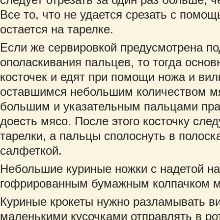
Все то, что не удается срезать с помощ
остается на тарелке.
Если же сервировкой предусмотрена п
ополаскивания пальцев, то тогда основ
косточек и едят при помощи ножа и вилк
оставшимся небольшим количеством м
большим и указательным пальцами прав
доесть мясо. После этого косточку след
тарелки, а пальцы сполоснуть в полоск
салфеткой.
Небольшие куриные ножки с надетой на
гофрированным бумажным колпачком м
Куриные крокеты нужно разламывать ви
маленькими кусочками отправлять в рот