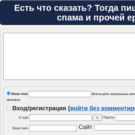
Есть что сказать? Тогда пи
спама и прочей е
Ваше имя
Используйте нормальные имен
проверки.
Вход/регистрация
(
войти без комменти
Пароль
E-mail
Сайт
Ваше имя