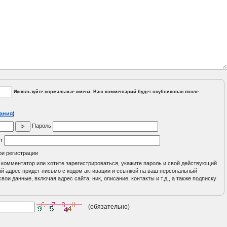
Используйте нормальные имена. Ваш комментарий будет опубликован после
ания
)
Пароль
йт
ри регистрации
 комментатор или хотите зарегистрироваться, укажите пароль и свой действующий
ный адрес придет письмо с кодом активации и ссылкой на ваш персональный
вои данные, включая адрес сайта, ник, описание, контакты и т.д., а также подписку
(обязательно)