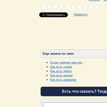
Нравится
Еще записи по теме
Едим горячие закуски
Как есть хурму
Как есть манго
Как есть мидии
Как есть креветки
Есть что сказать? Тогд