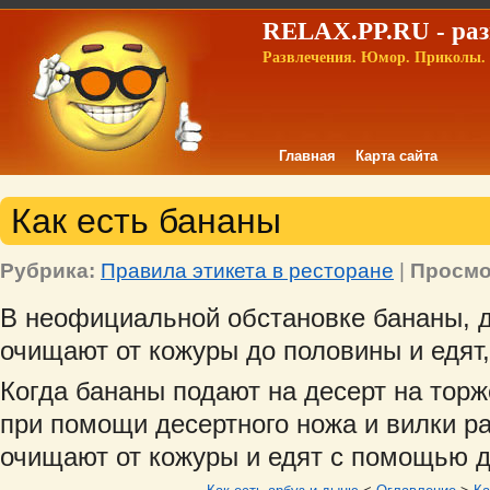
RELAX.PP.RU - раз
Развлечения. Юмор. Приколы. 
Главная
Карта сайта
Как есть бананы
Рубрика:
Правила этикета в ресторане
|
Просмо
В неофициальной обстановке бананы, д
очищают от кожуры до половины и едят,
Когда бананы подают на десерт на торж
при помощи десертного ножа и вилки ра
очищают от кожуры и едят с помощью д