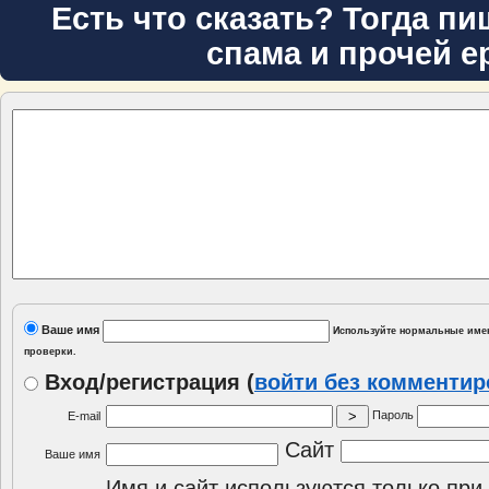
Есть что сказать? Тогда пи
спама и прочей е
Ваше имя
Используйте нормальные имен
проверки.
Вход/регистрация
(
войти без комменти
Пароль
E-mail
Сайт
Ваше имя
Имя и сайт используются только при