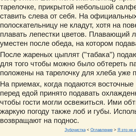
тарелочке, прикрытой небольшой салфе
ставить слева от себя. На официальны
полоскательницу не кладут, хотя на по
плавать лепестки цветов. Плавающий 
уместен после обеда, на котором подав
После жареных цыплят ("табака") пода
для того чтобы можно было обтереть п
положены на тарелочку для хлеба уже п
На приемах, когда подаются восточные 
перед едой принято подавать охлажден
чтобы гости могли освежиться. Ими обт
жаркую погоду также лоб и губы. Испо
возвращают на поднос.
Зубочистка
<
Оглавление
>
Я это не 