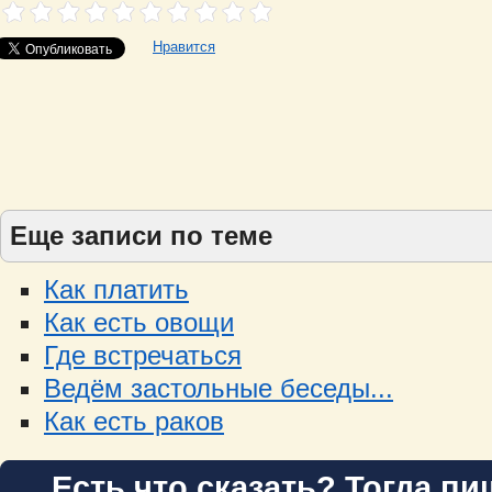
Нравится
Еще записи по теме
Как платить
Как есть овощи
Где встречаться
Ведём застольные беседы...
Как есть раков
Есть что сказать? Тогда пи