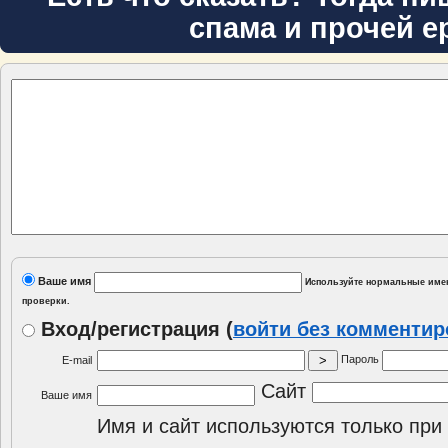
спама и прочей е
Ваше имя
Используйте нормальные имен
проверки.
Вход/регистрация
(
войти без комменти
Пароль
E-mail
Сайт
Ваше имя
Имя и сайт используются только при