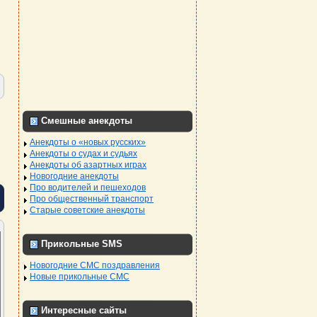
Смешные анекдоты
Анекдоты о «новых русских»
Анекдоты о судах и судьях
Анекдоты об азартных играх
Новогодние анекдоты
Про водителей и пешеходов
Про общественный транспорт
Старые советские анекдоты
Прикольные SMS
Новогодние СМС поздравления
Новые прикольные СМС
Интересные сайты