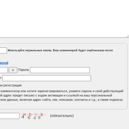
Используйте нормальные имена. Ваш комментарий будет опубликован после
ания
)
Пароль
йт
ри регистрации
 комментатор или хотите зарегистрироваться, укажите пароль и свой действующий
ный адрес придет письмо с кодом активации и ссылкой на ваш персональный
вои данные, включая адрес сайта, ник, описание, контакты и т.д., а также подписку
(обязательно)