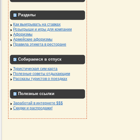
Разделы
Как выигрывать на ставках
Розыгрыши и игры для компании
Афоризмы
Армейские афоризмы
Правила этикета в ресторане
Собираемся в отпуск
Туристическая сим карта
Полезные советы отдыхающим
Рассказы туристов о поездках
Полезные ссылки
Заработай в интернете $$$
Скидки и распродажи!