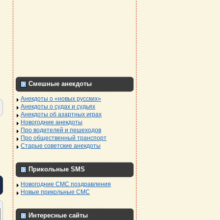
Смешные анекдоты
Анекдоты о «новых русских»
Анекдоты о судах и судьях
Анекдоты об азартных играх
Новогодние анекдоты
Про водителей и пешеходов
Про общественный транспорт
Старые советские анекдоты
Прикольные SMS
Новогодние СМС поздравления
Новые прикольные СМС
Интересные сайты