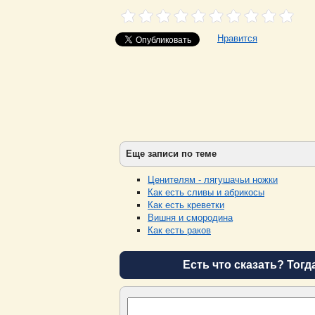
Нравится
Еще записи по теме
Ценителям - лягушачьи ножки
Как есть сливы и абрикосы
Как есть креветки
Вишня и смородина
Как есть раков
Есть что сказать? Тогд