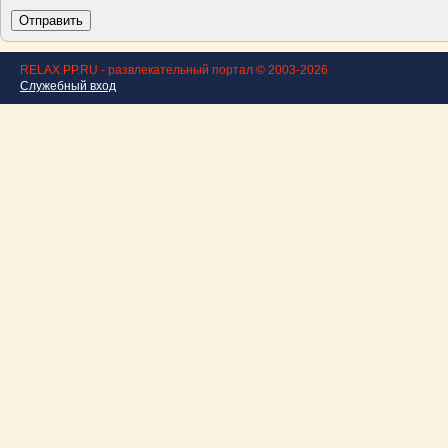
RELAX.PP.RU - развлекательный портал © 2003-2026
Служебный вход