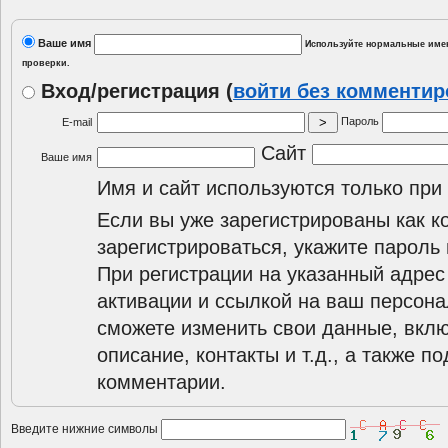
Ваше имя
Используйте нормальные имен
проверки.
Вход/регистрация
(
войти без комменти
Пароль
E-mail
Сайт
Ваше имя
Имя и сайт используются только при
Если вы уже зарегистрированы как к
зарегистрироваться, укажите пароль 
При регистрации на указанный адрес
активации и ссылкой на ваш персона
сможете изменить свои данные, вклю
описание, контакты и т.д., а также п
комментарии.
Введите нижние символы