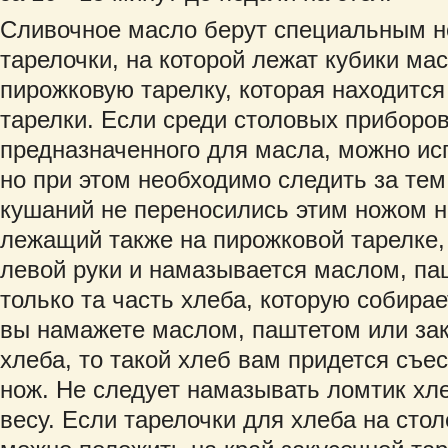
Сливочное масло берут специальным н
тарелочки, на которой лежат кубики мас
пирожковую тарелку, которая находится
тарелки. Если среди столовых приборов
предназначенного для масла, можно ис
но при этом необходимо следить за тем
кушаний не переносились этим ножом н
лежащий также на пирожковой тарелке
левой руки и намазывается маслом, па
только та часть хлеба, которую собирае
вы намажете маслом, паштетом или зак
хлеба, то такой хлеб вам придется съес
нож. Не следует намазывать ломтик хл
весу. Если тарелочки для хлеба на стол