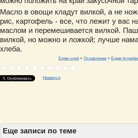
можно положить на край закусочной тар
Масло в овощи кладут вилкой, а не нож
рис, картофель - все, что лежит у вас н
маслом и перемешивается вилкой. Паш
вилкой, но можно и ложкой; лучше нама
хлеба.
Едим хлеб
<
Оглавление
>
Едим бутербр
Нравится
Еще записи по теме