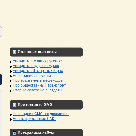
Смешные анекдоты
Анекдоты о «новых русских»
Анекдоты о судах и судьях
Анекдоты об азартных играх
Новогодние анекдоты
Про водителей и пешеходов
Про общественный транспорт
Старые советские анекдоты
Прикольные SMS
Новогодние СМС поздравления
Новые прикольные СМС
Интересные сайты