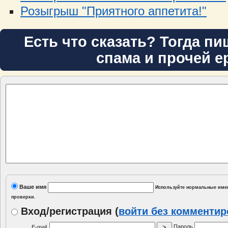
Розыгрыш "Приятного аппетита!"
Есть что сказать? Тогда пи
спама и прочей е
Ваше имя
Используйте нормальные имен
проверки.
Вход/регистрация
(
войти без комменти
Пароль
E-mail