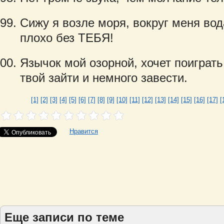
Сижу я возле моря, вокруг меня вод
плохо без ТЕБЯ!
Язычок мой озорной, хочет поиграть 
твой зайти и немного завести.
[1]
[2]
[3]
[4]
[5]
[6]
[7]
[8]
[9]
[10]
[11]
[12]
[13]
[14]
[15]
[16]
[17]
[
Нравится
Еще записи по теме