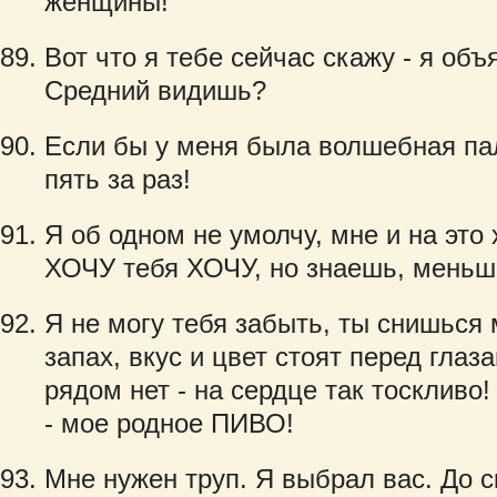
женщины!
Вот что я тебе сейчас скажу - я об
Средний видишь?
Если бы у меня была волшебная пал
пять за раз!
Я об одном не умолчу, мне и на это 
ХОЧУ тебя ХОЧУ, но знаешь, меньше
Я не могу тебя забыть, ты снишься
запах, вкус и цвет стоят перед глаз
рядом нет - на сердце так тоскливо!
- мое родное ПИВО!
Мне нужен труп. Я выбрал вас. До с