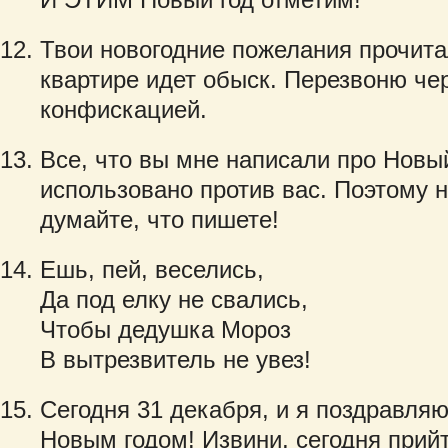
Твои новогодние пожелания прочитал
квартире идет обыск. Перезвоню чер
конфискацией.
Все, что вы мне написали про Новы
использовано против вас. Поэтому н
думайте, что пишете!
Ешь, пей, веселись,
Да под елку не свались,
Чтобы дедушка Мороз
В вытрезвитель не увез!
Сегодня 31 декабря, и я поздравля
Новым годом! Извини, сегодня прийт