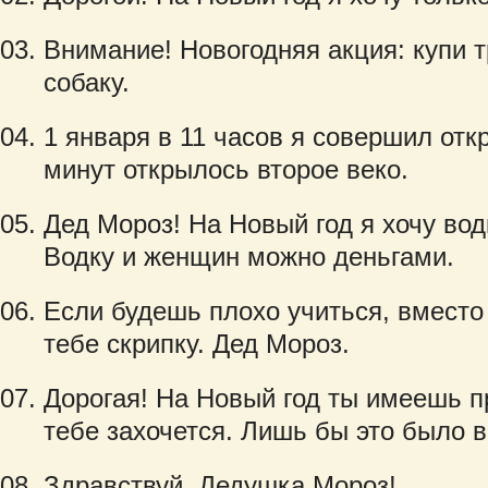
Внимание! Новогодняя акция: купи 
собаку.
1 января в 11 часов я совершил отк
минут открылось второе веко.
Дед Мороз! На Новый год я хочу вод
Водку и женщин можно деньгами.
Если будешь плохо учиться, вмест
тебе скрипку. Дед Мороз.
Дорогая! На Новый год ты имеешь пр
тебе захочется. Лишь бы это было в
Здравствуй, Дедушка Мороз!