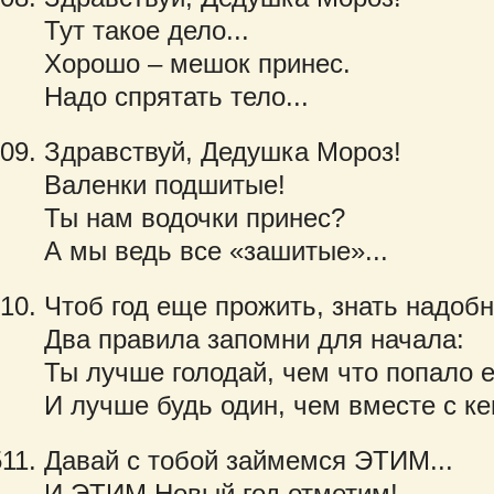
Тут такое дело...
Хорошо – мешок принес.
Надо спрятать тело...
Здравствуй, Дедушка Мороз!
Валенки подшитые!
Ты нам водочки принес?
А мы ведь все «зашитые»...
Чтоб год еще прожить, знать надоб
Два правила запомни для начала:
Ты лучше голодай, чем что попало е
И лучше будь один, чем вместе с ке
Давай с тобой займемся ЭТИМ...
И ЭТИМ Новый год отметим!