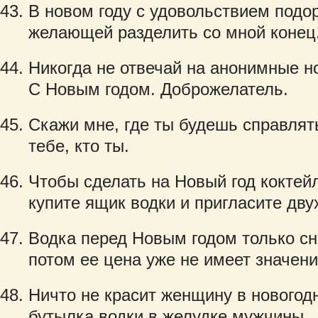
В новом году с удовольствием подор
желающей разделить со мной конец
Никогда не отвечай на анонимные н
С Новым годом. Доброжелатель.
Скажи мне, где ты будешь справлять
тебе, кто ты.
Чтобы сделать на Новый год коктей
купите ящик водки и пригласите дву
Водка перед Новым годом только сна
потом ее цена уже не имеет значени
Ничто не красит женщину в новогодн
бутылка водки в желудке мужчины.