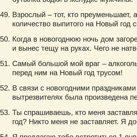
Взрослый – тот, кто преуменьшает, 
количество выпитого на Новый год с
Когда в новогоднюю ночь дом загоре
и вынес тещу на руках. Чего не нат
Самый большой мой враг – алкоголь
перед ним на Новый год трусом!
В связи с новогодними праздниками
вытрезвителях была произведена пе
Ты спрашиваешь, кто меня заставля
год? Никто меня не заставляет. Я д
Я предлагаю тебе встретиться 1 янв