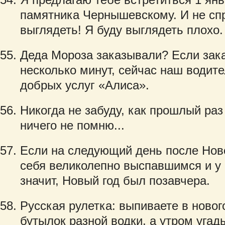
памятника Чернышевскому. И не спр
выглядеть! Я буду выглядеть плохо.
Деда Мороза заказывали? Если зак
несколько минут, сейчас наш водите
добрых услуг «Алиса».
Никогда не забуду, как прошлый раз
ничего не помню...
Если на следующий день после Ново
себя великолепно выспавшимся и у в
значит, Новый год был позавчера.
Русская рулетка: выпиваете в ново
бутылок разной водки, а утром угады