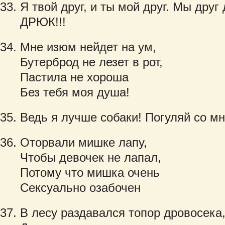
Я твой друг, и ты мой друг. Мы дру
ДРЮК!!!
Мне изюм нейдет на ум,
Бутерброд не лезет в рот,
Пастила не хороша
Без тебя моя душа!
Ведь я лучше собаки! Погуляй со мно
Оторвали мишке лапу,
Чтобы девочек не лапал,
Потому что мишка очень
Сексуально озабочен
В лесу раздавался топор дровосека