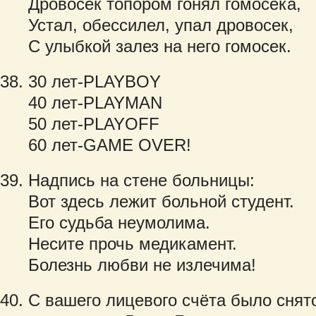
Дровосек топором гонял гомосека,
Устал, обессилел, упал дровосек,
С улыбкой залез на него гомосек.
30 лет-PLAYBOY
40 лет-PLAYMAN
50 лет-PLAYOFF
60 лет-GAME OVER!
Надпись на стене больницы:
Вот здесь лежит больной студент.
Его судьба неумолима.
Несите прочь медикамент.
Болезнь любви не излечима!
С вашего лицевого счёта было снят