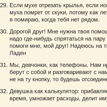
Если мухе отрезать крылья, если но
муха помрет от скуки, потому как ле
я помираю, когда тебя нет рядом.
Дорогой друг! Мне нужна твоя помо
надо где-нибудь спрятаться на пару
помоги мне, мой друг! Надеюсь на 
Ладен
Мы, девчонки, как телефоны. Нам нр
берут с собой и разговаривают с на
не на ту кнопку, то будешь отсоедин
Девушка как калькулятор: прибавля
время, умножает расходы, делит им