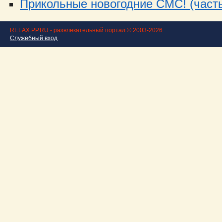
Прикольные новогодние СМС! (часть
RELAX.PP.RU - развлекательный портал © 2003-2026
Служебный вход