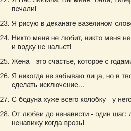
печали!
Я рисую в деканате вазелином сло
Никто меня не любит, никто меня не 
и водку не нальет!
Жена - это счастье, которое с года
Я никогда не забываю лица, но в тв
сделать исключение...
C бодуна хуже всего колобку - у нег
От любви до ненависти - один шаг:
ненавижу когда врозь!