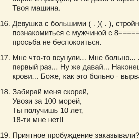
Твоя машина.
Девушка с большими ( . )( . ), строй
познакомиться с мужчиной с 8====
просьба не беспокоиться.
Мне что-то всунули... Мне больно... 
первый раз... Ну же давай... Наконе
крови... Боже, как это больно - вырв
Забирай меня скорей,
Увози за 100 морей,
Ты получишь 10 лет,
18-ти мне нет!!
Приятное пробуждение заказывали?