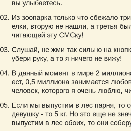
вы улыбаетесь.
Из зоопарка только что сбежало три
елки, вторую не нашли, а третья бы
читающей эту СМСку!
Слушай, не жми так сильно на кноп
убери руку, а то я ничего не вижу!
В данный момент в мире 2 миллиона
ест, 0,5 миллиона занимается любо
человек, которого я очень люблю, 
Если мы выпустим в лес парня, то он
девушку - то 5 кг. Но это еще не зна
выпустим в лес обоих, то они соберут