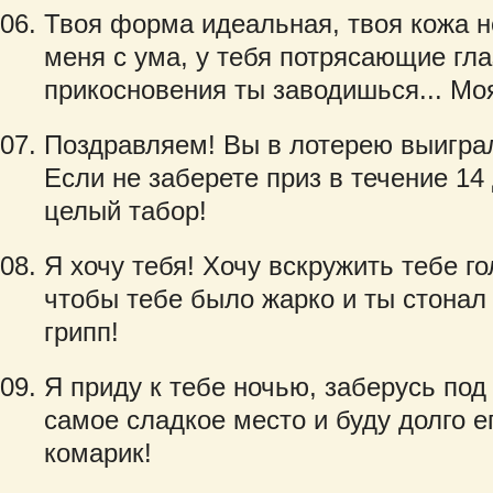
Твоя форма идеальная, твоя кожа н
меня с ума, у тебя потрясающие гла
прикосновения ты заводишься... Моя
Поздравляем! Вы в лотерею выигра
Если не заберете приз в течение 14
целый табор!
Я хочу тебя! Хочу вскружить тебе го
чтобы тебе было жарко и ты стонал
грипп!
Я приду к тебе ночью, заберусь под
самое сладкое место и буду долго е
комарик!