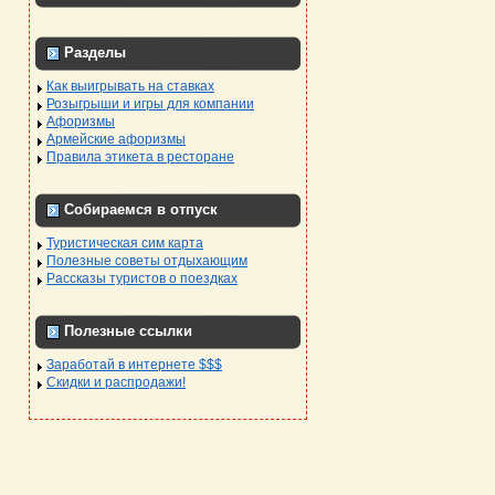
Разделы
Как выигрывать на ставках
Розыгрыши и игры для компании
Афоризмы
Армейские афоризмы
Правила этикета в ресторане
Собираемся в отпуск
Туристическая сим карта
Полезные советы отдыхающим
Рассказы туристов о поездках
Полезные ссылки
Заработай в интернете $$$
Скидки и распродажи!