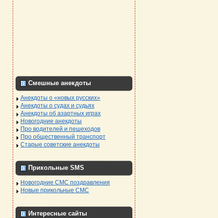
Смешные анекдоты
Анекдоты о «новых русских»
Анекдоты о судах и судьях
Анекдоты об азартных играх
Новогодние анекдоты
Про водителей и пешеходов
Про общественный транспорт
Старые советские анекдоты
Прикольные SMS
Новогодние СМС поздравления
Новые прикольные СМС
Интересные сайты