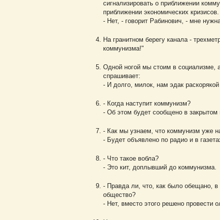
сигнализировать о приближении комму
приближении экономических кризисов.
- Нет, - говорит Рабинович, - мне нужн
На гранитном берегу канала - трехмет
коммунизма!"
Одной ногой мы стоим в социализме, а
спрашивает:
- И долго, милок, нам эдак раскорякой
- Когда наступит коммунизм?
- Об этом будет сообщено в закрытом
- Как мы узнаем, что коммунизм уже 
- Будет объявлено по радио и в газет
- Что такое вобла?
- Это кит, доплывший до коммунизма.
- Правда ли, что, как было обещано, 
общество?
- Нет, вместо этого решено провести 