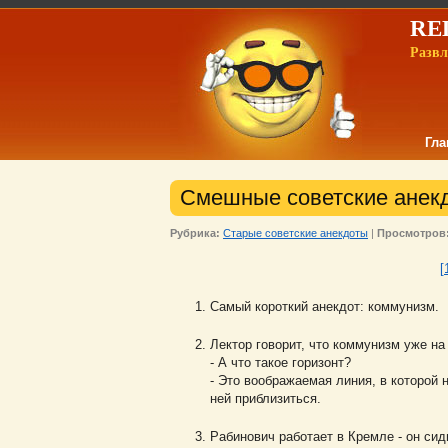
REL
Развл
Гла
Смешные советские анекд
Рубрика:
Старые советские анекдоты
|
Просмотров
[
Самый короткий анекдот: коммунизм.
Лектор говорит, что коммунизм уже на 
- А что такое горизонт?
- Это воображаемая линия, в которой 
ней приблизиться.
Рабинович работает в Кремле - он си