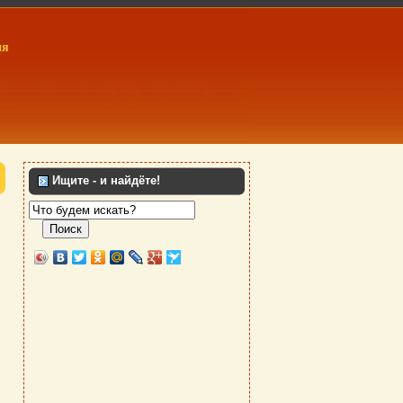
ия
Ищите - и найдёте!
Поиск