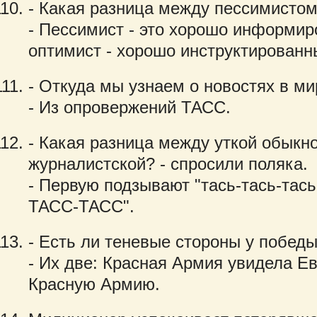
- Какая разница между пессимисто
- Пессимист - это хорошо информир
оптимист - хорошо инструктированн
- Откуда мы узнаем о новостях в ми
- Из опровержений ТАСС.
- Какая разница между уткой обыкн
журналистской? - спросили поляка.
- Первую подзывают "тась-тась-тась
ТАСС-ТАСС".
- Есть ли теневые стороны у побед
- Их две: Красная Армия увидела Ев
Красную Армию.