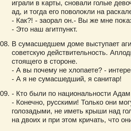
играли в карты, сновали голые дев
ад, и тогда его поволокли на раска
- Как?! - заорал он.- Вы же мне пок
- Это наш агитпункт.
В сумасшедшем доме выступает аги
советскую действительность. Аплоди
стоящего в стороне.
- А вы почему не хлопаете? - интере
- А я не сумасшедший, я санитар!
- Кто были по национальности Адам
- Конечно, русскими! Только они мо
голозадыми, не иметь крыши над гол
на двоих и при этом кричать, что он