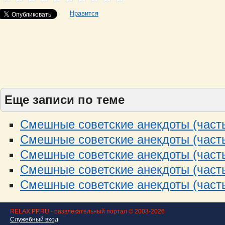
Нравится
Еще записи по теме
Смешные советские анекдоты (часть
Смешные советские анекдоты (часть
Смешные советские анекдоты (часть
Смешные советские анекдоты (часть
Смешные советские анекдоты (часть
RELAX.PP.RU - развлекательный портал © 2003-2026
Служебный вход