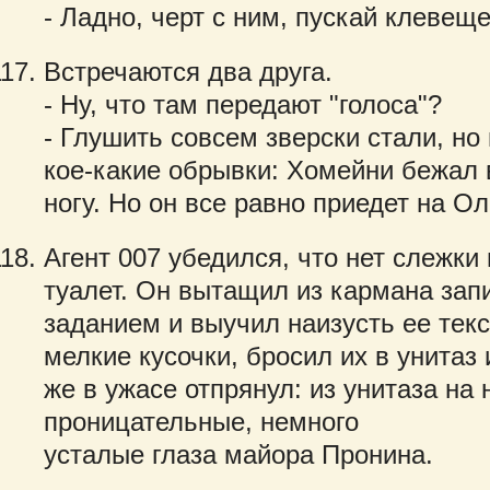
- Ладно, черт с ним, пускай клевеще
Встречаются два друга.
- Ну, что там передают "голоса"?
- Глушить совсем зверски стали, но
кое-какие обрывки: Хомейни бежал в
ногу. Но он все равно приедет на О
Агент 007 убедился, что нет слежки
туалет. Он вытащил из кармана зап
заданием и выучил наизусть ее текс
мелкие кусочки, бросил их в унитаз и
же в ужасе отпрянул: из унитаза на
проницательные, немного
усталые глаза майора Пронина.