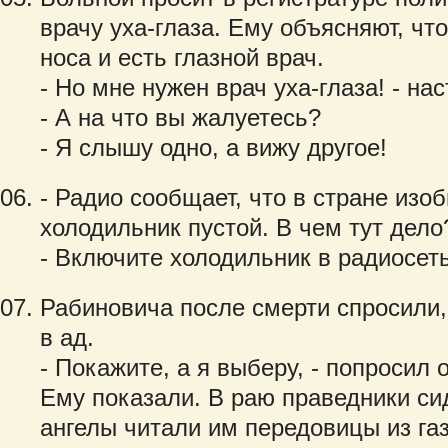
врачу уха-глаза. Ему объясняют, что
носа и есть глазной врач.
- Но мне нужен врач уха-глаза! - на
- А на что вы жалуетесь?
- Я слышу одно, а вижу другое!
- Радио сообщает, что в стране изо
холодильник пустой. В чем тут дело
- Включите холодильник в радиосеть
Рабиновича после смерти спросили, 
в ад.
- Покажите, а я выберу, - попросил о
Ему показали. В раю праведники сид
ангелы читали им передовицы из газ