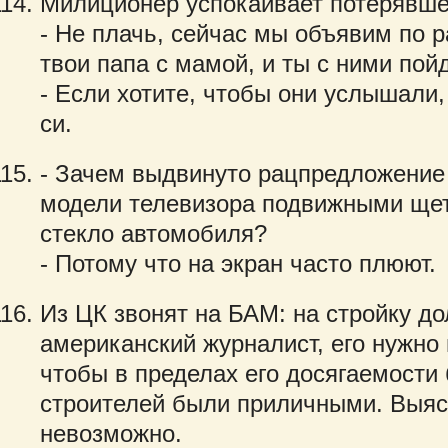
Милиционер успокаивает потерявше
- Не плачь, сейчас мы объявим по р
твои папа с мамой, и ты с ними по
- Если хотите, чтобы они услышали,
си.
- Зачем выдвинуто рацпредложение 
модели телевизора подвижными щет
стекло автомобиля?
- Потому что на экран часто плюют.
Из ЦК звонят на БАМ: на стройку д
американский журналист, его нужно 
чтобы в пределах его досягаемости
строителей были приличными. Выясн
невозможно.