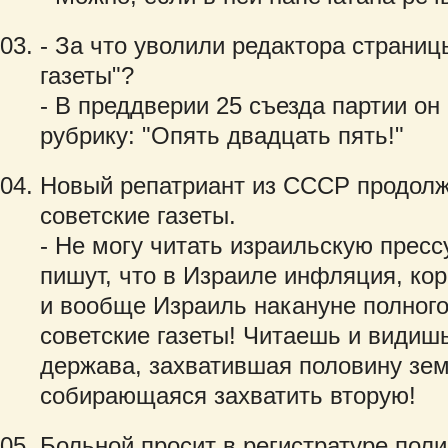
- За что уволили редактора страни
газеты"?
- В преддверии 25 съезда партии о
рубрику: "Опять двадцать пять!"
Новый репатриант из СССР продолж
советские газеты.
- Не могу читать израильскую прессу
пишут, что в Израиле инфляция, ко
и вообще Израиль накануне полного 
советские газеты! Читаешь и видиш
держава, захватившая половину зем
собирающаяся захватить вторую!
Больной просит в регистратуре поли