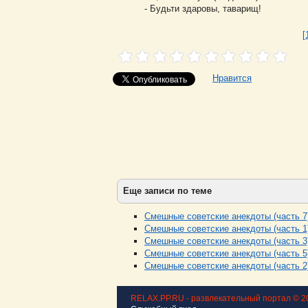
- Будьти здаровы, таварищ!
[
Нравится
Еще записи по теме
Смешные советские анекдоты (часть 7
Смешные советские анекдоты (часть 1
Смешные советские анекдоты (часть 3
Смешные советские анекдоты (часть 5
Смешные советские анекдоты (часть 2
RELAX.PP.RU - развлекательный портал © 2