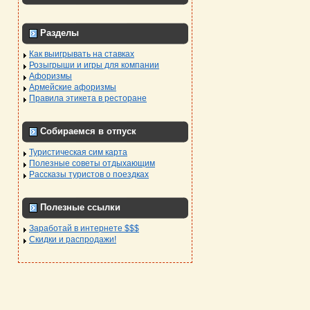
Разделы
Как выигрывать на ставках
Розыгрыши и игры для компании
Афоризмы
Армейские афоризмы
Правила этикета в ресторане
Собираемся в отпуск
Туристическая сим карта
Полезные советы отдыхающим
Рассказы туристов о поездках
Полезные ссылки
Заработай в интернете $$$
Скидки и распродажи!