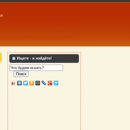
ия
Ищите - и найдёте!
Поиск