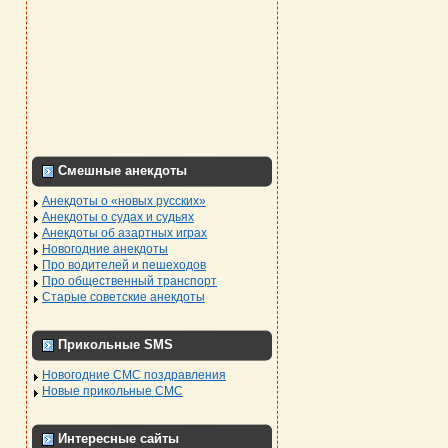
Смешные анекдоты
Анекдоты о «новых русских»
Анекдоты о судах и судьях
Анекдоты об азартных играх
Новогодние анекдоты
Про водителей и пешеходов
Про общественный транспорт
Старые советские анекдоты
Прикольные SMS
Новогодние СМС поздравления
Новые прикольные СМС
Интересные сайты