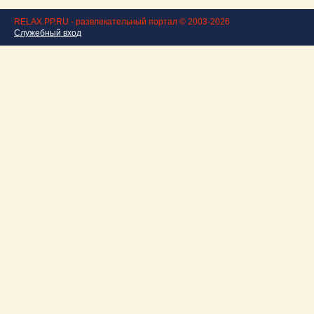
RELAX.PP.RU - развлекательный портал © 2003-2026
Служебный вход