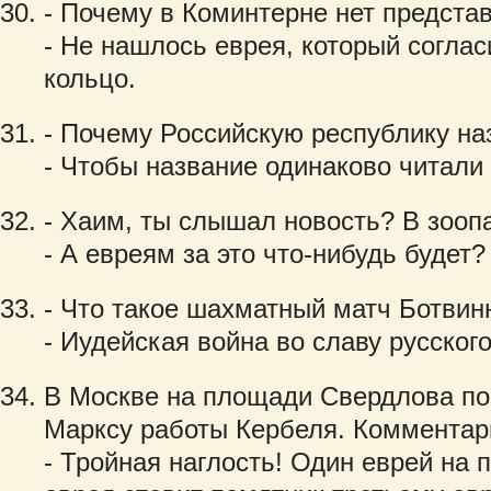
- Почему в Коминтерне нет предста
- Не нашлось еврея, который соглас
кольцо.
- Почему Российскую республику н
- Чтобы название одинаково читали
- Хаим, ты слышал новость? В зооп
- А евреям за это что-нибудь будет?
- Что такое шахматный матч Ботвинн
- Иудейская война во славу русского
В Москве на площади Свердлова по
Марксу работы Кербеля. Комментар
- Тройная наглость! Один еврей на 