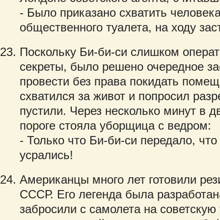
- Было приказано схватить человека
общественного туалета, на ходу зас
Поскольку Би-би-си слишком операт
секреты, было решено очередное з
провести без права покидать помещ
схватился за живот и попросил разр
пустили. Через несколько минут в д
пороге стояла уборщица с ведром:
- Только что Би-би-си передало, чт
усрались!
Американцы много лет готовили рез
СССР. Его легенда была разработан
забросили с самолета на советскую