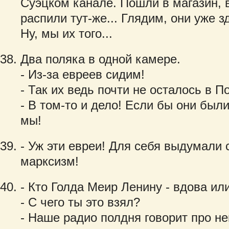
Суэцком канале. Пошли в магазин, 
распили тут-же... Глядим, они уже з
Ну, мы их того...
Два поляка в одной камере.
- Из-за евреев сидим!
- Так их ведь почти не осталось в П
- В том-то и дело! Если бы они были
мы!
- Уж эти евреи! Для себя выдумали с
марксизм!
- Кто Голда Меир Ленину - вдова ил
- С чего ты это взял?
- Наше радио полдня говорит про не