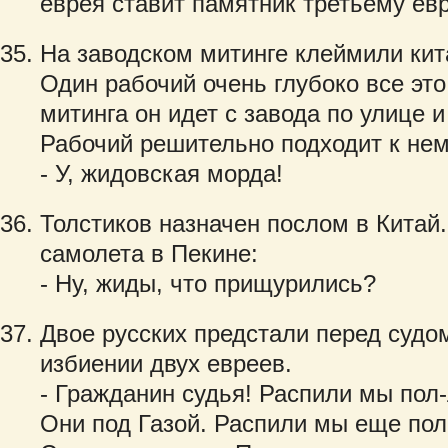
еврея ставит памятник третьему ев
На заводском митинге клеймили кит
Один рабочий очень глубоко все эт
митинга он идет с завода по улице и
Рабочий решительно подходит к нему
- У, жидовская морда!
Толстиков назначен послом в Китай.
самолета в Пекине:
- Ну, жиды, что прищурились?
Двое русских предстали перед судо
избиении двух евреев.
- Гражданин судья! Распили мы пол
Они под Газой. Распили мы еще пол-