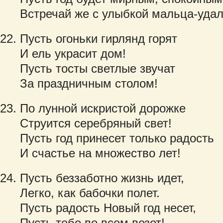
Встречай же с улыбкой мальца-удал
Пусть огоньки гирлянд горят
И ель украсит дом!
Пусть тосты светлые звучат
За праздничным столом!
По лунной искристой дорожке
Струится серебряный свет!
Пусть год принесет только радость
И счастье на множество лет!
Пусть беззаботно жизнь идет,
Легко, как бабочки полет.
Пусть радость Новый год несет,
Пусть тебе во всем везет!