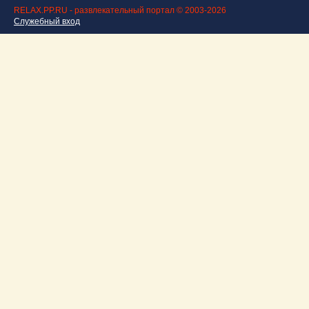
RELAX.PP.RU - развлекательный портал © 2003-2026
Служебный вход