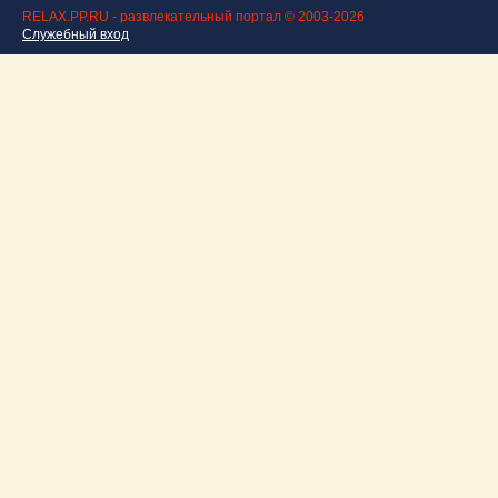
RELAX.PP.RU - развлекательный портал © 2003-2026
Служебный вход