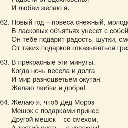
И любви желаю я.
Новый год – повеса снежный, моло
В ласковых объятьях унесет с собой
Он тебе подарит радость, шутки, см
От таких подарков отказываться гре
В прекрасные эти минуты,
Когда ночь весела и долга
И мир разноцветьем окутан,
Желаю любви и добра!
Желаю я, чтоб Дед Мороз
Мешок с подарками принес
Другой мешок – со смехом,
А третий пусть – с успехом!