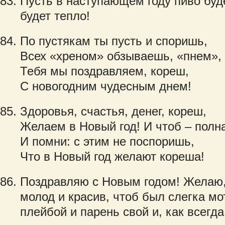
Пусть в наступающем году пиво буд
будет тепло!
По пустякам ты пусть и споришь,
Всех «хреном» обзываешь, «пнем»,
Тебя мы поздравляем, кореш,
С новогодним чудесным днем!
Здоровья, счастья, денег, кореш,
Желаем в Новый год! И чтоб – полн
И помни: с этим не поспоришь,
Что в Новый год желают кореша!
Поздравляю с Новым годом! Желаю,
молод и красив, чтоб был слегка мо
плейбой и парень свой и, как всегд