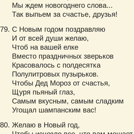
Мы ждем новогоднего слова...
Так выпьем за счастье, друзья!
С Новым годом поздравляю
И от всей души желаю,
Чтоб на вашей елке
Вместо праздничных зверьков
Красовалось с полдесятка
Полулитровых пузырьков.
Чтобы Дед Мороз от счастья,
Щуря пьяный глаз,
Самым вкусным, самым сладким
Угощал шампанским вас!
Желаю в Новый год,
Чтобы исчезло все, что вам мешает