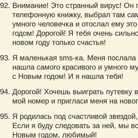
Внимание! Это странный вирус! Он
телефонную книжку, выбрал там сам
умного человечка и отослал ему эт
годом! Дорогой! Я тебя очень силь
новом году только счастья!
Я маленькая sms-ка. Меня послала 
нашла самого красивого и умного м
с Новым годом! И я нашла тебя!
Дорогой! Хочешь выиграть путевку 
мой номер и пригласи меня на новог
Я родилась под счастливой звездой,
Если я буду следовать за ней, мы в
Новым годом, любимый!