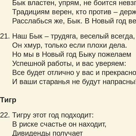
Бык властен, упрям, не боится невзг
Традициям верен, кто против – держ
Расслабься же, Бык. В Новый год ве
Наш Бык – трудяга, веселый всегда,
Он хмур, только если плохи дела.
Но мы в Новый год Быку пожелаем
Успешной работы, и вас уверяем:
Все будет отлично у вас и прекрасн
И ваши старанья не будут напрасны
Тигр
Тигру этот год подходит:
В риске счастье он находит,
Дивиденды получает