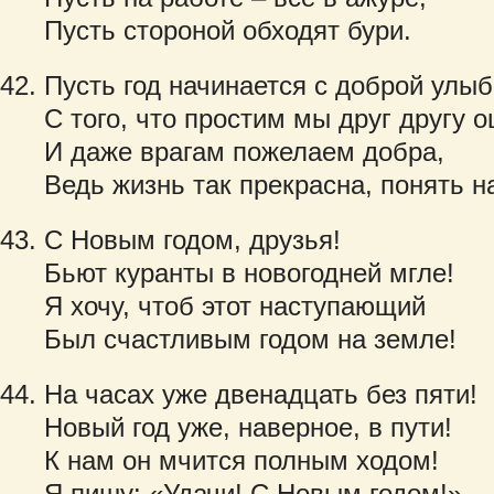
Пусть стороной обходят бури.
Пусть год начинается с доброй улыб
С того, что простим мы друг другу 
И даже врагам пожелаем добра,
Ведь жизнь так прекрасна, понять н
С Новым годом, друзья!
Бьют куранты в новогодней мгле!
Я хочу, чтоб этот наступающий
Был счастливым годом на земле!
На часах уже двенадцать без пяти!
Новый год уже, наверное, в пути!
К нам он мчится полным ходом!
Я пишу: «Удачи! С Новым годом!»