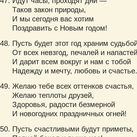
Идут часы, проходят дни —
Таков закон природы,
И мы сегодня вас хотим
Поздравить с Новым годом!
Пусть будет этот год храним судьбо
От всех невзгод, печалей и напасте
И дарит всем вокруг и нам с тобой
Надежду и мечту, любовь и счастье
Желаю тебе всех оттенков счастья,
Желаю теплоты друзей,
Здоровья, радости безмерной
И новогодних праздничных огней!
Пусть счастливыми будут приметы,