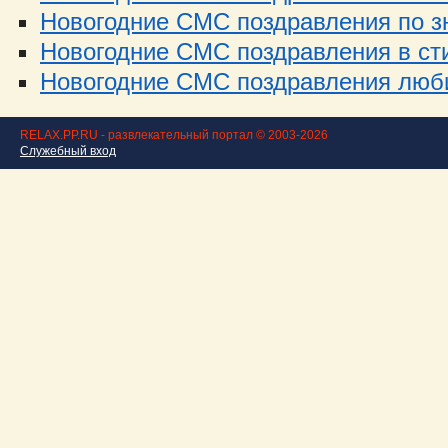
Новогодние СМС поздравления по зн
Новогодние СМС поздравления в стих
Новогодние СМС поздравления люби
RELAX.PP.RU - развлекательный портал © 2003-2026
Служебный вход