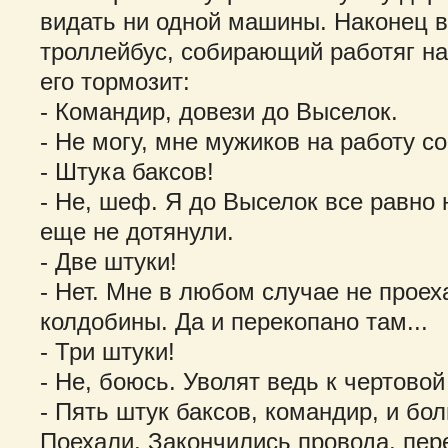
видать ни одной машины. Наконец 
троллейбус, собирающий работяг на
его тормозит:
- Командир, довези до Выселок.
- Не могу, мне мужиков на работу с
- Штука баксов!
- Не, шеф. Я до Выселок все равно 
еще не дотянули.
- Две штуки!
- Нет. Мне в любом случае не прое
колдобины. Да и перекопано там...
- Три штуки!
- Не, боюсь. Уволят ведь к чертовой
- Пять штук баксов, командир, и бол
Поехали. Закончились провода, пер