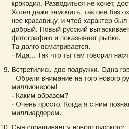
крокодил. Разводиться не хочет, до
Хотел даже замочить, так она без о
нее красавицу, и чтоб характер был
добрый. Новый русский вытаскивает
фотографию и показывает рыбке.
Та долго всматривается.
- Мда... Так что ты там говорил нас
Встретились две подружки. Одна гов
- Обрати внимание на того нового ру
миллионером!
- Каким образом?
- Очень просто. Когда я с ним позн
миллиардером.
Сын спрашивает у нового русского: