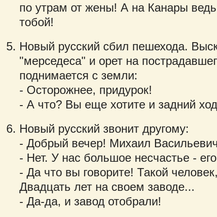
по утрам от жены! А на Канары ведь
тобой!
Новый русский сбил пешехода. Выск
"мерседеса" и орет на пострадавшег
поднимается с земли:
- Осторожнее, придурок!
- А что? Вы еще хотите и задний хо
Новый русский звонит другому:
- Добрый вечер! Михаил Васильеви
- Нет. У нас большое несчастье - ег
- Да что вы говорите! Такой человек
Двадцать лет на своем заводе...
- Да-да, и завод отобрали!