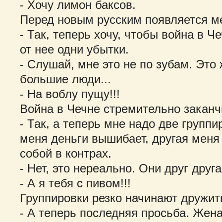
- Хочу лимон баксов.
Перед новым русским появляется м
- Так, теперь хочу, чтобы война в Ч
от нее одни убытки.
- Слушай, мне это не по зубам. Это
большие люди...
- На воблу пущу!!!
Война в Чечне стремительно заканч
- Так, а теперь мне надо две групп
меня деньги вышибает, другая меня
собой в контрах.
- Нет, это нереально. Они друг друг
- А я тебя с пивом!!!
Группировки резко начинают дружит
- А теперь последняя просьба. Жена