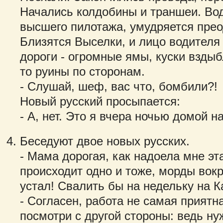
Начались колдобины и траншеи. Вод
высшего пилотажа, умудряется прео
Близятся Выселки, и лицо водителя
дороги - огромные ямы, куски вздыб
то руины по сторонам.
- Слушай, шеф, вас что, бомбили?!
Новый русский просыпается:
- А, нет. Это я вчера ночью домой на
Беседуют двое новых русских.
- Мама дорогая, как надоела мне эт
происходит одно и тоже, морды вокр
устал! Свалить бы на недельку на К
- Согласен, работа не самая приятн
посмотри с другой стороны: ведь ну