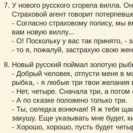
У нового русского сгорела вилла. О
Страховой агент говорит потерпевш
- Согласно страховому полису, мы 
вам новую виллу...
- О! Поскольку у вас так принято, -
- то я, пожалуй, застрахую свою жен
Новый русский поймал золотую рыбк
- Добрый человек, отпусти меня в м
рыбка, - я любые три твои желания
- Нет, четыре. Сначала три, а потом
- А по сказке положено только три.
- Ты, селедка вонючая! Я ж тебя ща
закушу. Еще указывать мне будет, к
- Хорошо, хорошо, пусть будет четы