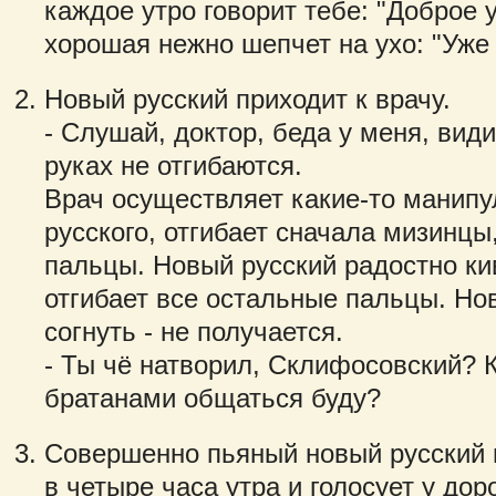
каждое утро говорит тебе: "Доброе у
хорошая нежно шепчет на ухо: "Уже 
Новый русский приходит к врачу.
- Слушай, доктор, беда у меня, ви
руках не отгибаются.
Врач осуществляет какие-то манипу
русского, отгибает сначала мизинцы
пальцы. Новый русский радостно ки
отгибает все остальные пальцы. Но
согнуть - не получается.
- Ты чё натворил, Склифосовский? К
братанами общаться буду?
Совершенно пьяный новый русский 
в четыре часа утра и голосует у дор