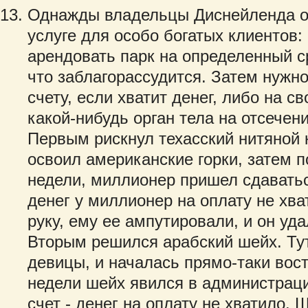
Однажды владельцы Диснейленда о
услуге для особо богатых клиентов:
арендовать парк на определенный ср
что заблагорассудится. Затем нужно
счету, если хватит денег, либо на с
какой-нибудь орган тела на отсечени
Первым рискнул техасский нитяной 
освоил американские горки, затем п
недели, миллионер пришел сдаватьс
денег у миллионер на оплату не хв
руку, ему ее ампутировали, и он уд
Вторым решился арабский шейх. Тут
девицы, и началась прямо-таки вост
недели шейх явился в администрац
счет - денег на оплату не хватило. 