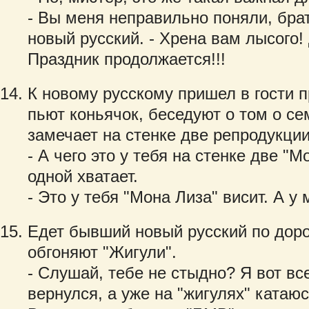
- Вы меня неправильно поняли, брат
новый русский. - Хрена вам лысого!
Праздник продолжается!!!
К новому русскому пришел в гости п
пьют коньячок, беседуют о том о с
замечает на стенке две репродукци
- А чего это у тебя на стенке две "
одной хватает.
- Это у тебя "Мона Лиза" висит. А у 
Едет бывший новый русский по дорог
обгоняют "Жигули".
- Слушай, тебе не стыдно? Я вот все
вернулся, а уже на "жигулях" катаюс