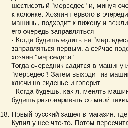
шестисотый "мерседес" и, минуя оч
к колонке. Хозяин первого в очеред
машины, подходит к пижону и вежли
его очередь заправляться.
- Когда будешь ездить на "мерседес
заправляться первым, а сейчас подо
хозяин "мерседеса".
Тогда очередник садится в машину и
"мерседес"! Затем выходит из маши
ключи на сиденье и говорит:
- Когда будешь, как я, менять маши
будешь разговаривать со мной таки
Новый русский зашел в магазин, где
Купил у нее что-то. Потом пересчит