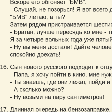
Вскоре его обгоняет "БМВ".
- Слушай, не позорься! Я вот всего д
"БМВ" летаю, а ты?
Затем рядом пристраивается шестис
- Братан, лучше пересядь ко мне - 
Я за четыре вольных года уже пятый
- Ну вы меня достали! Дайте челов
спокойно доехать!
Сын нового русского подходит к отцу
- Папа, я хочу пойти в кино, мне ну
- Ты знаешь, где они лежат, пойди и
- А сколько можно?
- Ну возьми на пару сантиметров!
Длинная очередь на бензозаправке.