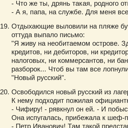
- Что же ты, дрянь такая, родного 
- А я, папа, на службе. Для меня вс
Отдыхающие выловили на пляже бут
оттуда выпало письмо:
"Я живу на необитаемом острове. Зд
кредитов, ни дебиторов, ни кредитор
налоговых, ни коммерсантов, ни бан
разборок... Чтоб вы там все лопнули
"Новый русский".
Освободился новый русский из лагер
К нему подходит пожилая официант
- Чифиру! - рявкнул он ей. - И побы
Она испугалась, прибежала к шеф-п
- Петр Иванович! Там такой предст