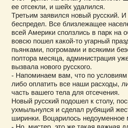
ее отсекли, и шейх удалился.
Третьим заявился новый русский. И
беспредел. Все близлежащее населе
всей Америки сползлись в парк на 
вовсю пошел какой-то угарный праз
пьянками, погромами и всякими без
полтора месяца, администрация уж
вызвала нового русского.
- Напоминаем вам, что по условиям
либо оплатить все наши расходы, л
часть вашего тела для отсечения.
Новый русский подошел к столу, пос
ухмыльнулся и сделал рубящий жес
ширинки. Воцарилось недоуменное 
- Но, мистер, это же такая важная 