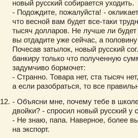
новый русский собирается уходить.
- Подождите, пожалуйста! - окликает
что весной вам будет все-таки труд
тысяч долларов. Не лучше ли будет 
вы отдадите уже сейчас, а половину
Почесав затылок, новый русский со
банкиру только что полученную сумм
задумчиво бормочет:
- Странно. Товара нет, ста тысяч не
а если разобраться, то все правиль
- Объясни мне, почему тебе в школ
двойки? - спросил новый русский у 
- Не знаю, папа. Наверное, более в
на экспорт.