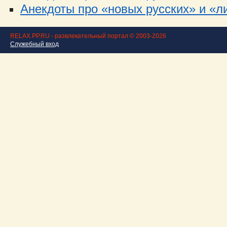
Анекдоты про «новых русских» и «ли
RELAX.PP.RU - развлекательный портал © 2003-2026
Служебный вход