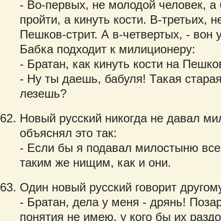
- Во-первых, не молодой человек, а 
пройти, а кинуть кости. В-третьих, н
Пешков-стрит. А в-четвертых, - вон 
Бабка подходит к милиционеру:
- Братан, как кинуть кости на Пешко
- Ну ты даешь, бабуля! Такая старая
лезешь?
Новый русский никогда не давал м
объяснял это так:
- Если бы я подавал милостыню все
таким же нищим, как и они.
Один новый русский говорит другом
- Братан, дела у меня - дрянь! Поза
понятия не имею, у кого бы их разд