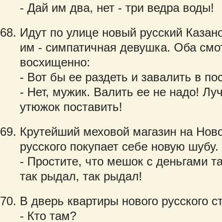
- Дай им два, нет - три ведра воды!
Идут по улице новый русский Казано
им - симпатичная девушка. Оба смо
восхищенно:
- Вот бы ее раздеть и завалить в по
- Нет, мужик. Валить ее не надо! Лу
утюжок поставить!
Крутейший меховой магазин на Нов
русского покупает себе новую шубу.
- Простите, что мешок с деньгами т
так рыдал, так рыдал!
В дверь квартиры нового русского с
- Кто там?