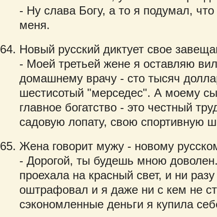
- Ну слава Богу, а то я подумал, чт
меня.
Новый русский диктует свое завеща
- Моей третьей жене я оставляю ви
домашнему врачу - сто тысяч долла
шестисотый "мерседес". А моему сы
главное богатство - это честный тр
садовую лопату, свою спортивную ш
Жена говорит мужу - новому русско
- Дорогой, ты будешь мною доволен
проехала на красный свет, и ни разу
оштрафовал и я даже ни с кем не с
сэкономленные деньги я купила себ