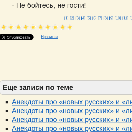
- Не бойтесь, не гости!
[1]
[2]
[3]
[4]
[5]
[6]
[7]
[8]
[9]
[10]
[11]
[
Нравится
Еще записи по теме
Анекдоты про «новых русских» и «ли
Анекдоты про «новых русских» и «лих
Анекдоты про «новых русских» и «ли
Анекдоты про «новых русских» и «ли