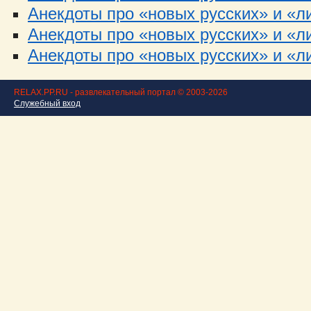
Анекдоты про «новых русских» и «ли
Анекдоты про «новых русских» и «ли
Анекдоты про «новых русских» и «ли
RELAX.PP.RU - развлекательный портал © 2003-2026
Служебный вход