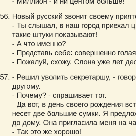
- Миллион - и ни центом больше!
Новый русский звонит своему прият
- Ты слышал, в наш город приехал ц
такие штуки показывают!
- А что именно?
- Представь себе: совершенно голая
- Пожалуй, схожу. Слона уже лет де
- Решил уволить секретаршу, - гово
другому.
- Почему? - спрашивает тот.
- Да вот, в день своего рождения вс
несет две большие сумки. Я предло
до дому. Она пригласила меня на ч
- Так это же хорошо!