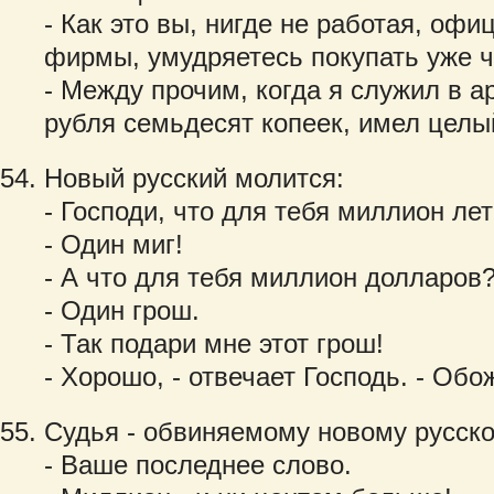
- Как это вы, нигде не работая, оф
фирмы, умудряетесь покупать уже ч
- Между прочим, когда я служил в ар
рубля семьдесят копеек, имел целый
Новый русский молится:
- Господи, что для тебя миллион ле
- Один миг!
- А что для тебя миллион долларов
- Один грош.
- Так подари мне этот грош!
- Хорошо, - отвечает Господь. - Обо
Судья - обвиняемому новому русско
- Ваше последнее слово.