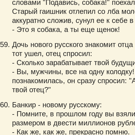
словами "Подавись, собака!" поеха
Старый гаишник отлепил со лба моло
аккуратно сложив, сунул ее к себе в
- Это я собака, а ты еще щенок!
Дочь нового русского знакомит отца
тот ушел, отец спросил:
- Сколько зарабатывает твой будущ
- Вы, мужчины, все на одну колодку!
познакомилась, он сразу спросил: "
твой отец?"
Банкир - новому русскому:
- Помните, в прошлом году вы взял
размером в двести миллионов рубл
- Как же, как же, прекрасно помню.