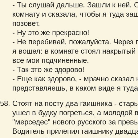
- Ты слушай дальше. Зашли к ней.
комнату и сказала, чтобы я туда за
позовет.
- Ну это же прекрасно!
- Не перебивай, пожалуйста. Через 
я вошел: в комнате стоял накрытый 
все мои подчиненные.
- Так это же здорово!
- Еще как здорово, - мрачно сказал 
представляешь, в каком виде я туд
Стоят на посту два гаишника - стар
ушел в будку погреться, а молодой 
"мерседес" нового русского за прев
Водитель прилепил гаишнику двадца